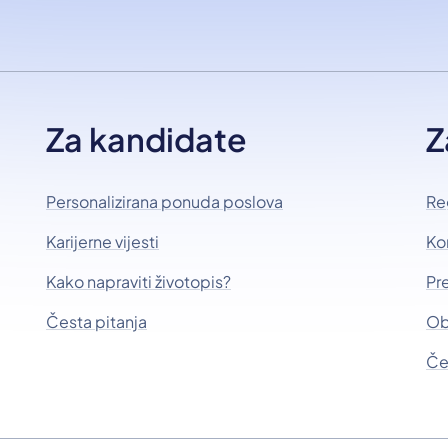
Za kandidate
Z
Personalizirana ponuda poslova
Re
Karijerne vijesti
Ko
Kako napraviti životopis?
Pr
Česta pitanja
Ob
Če