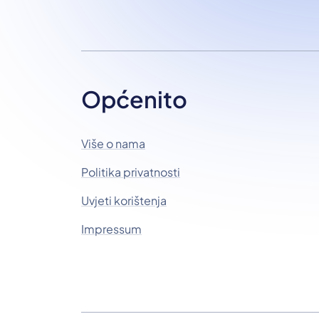
Općenito
Više o nama
Politika privatnosti
Uvjeti korištenja
Impressum