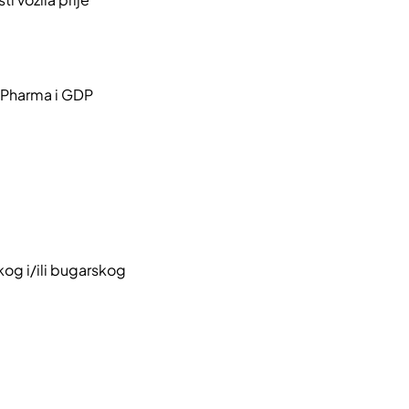
t, Pharma i GDP
kog i/ili bugarskog