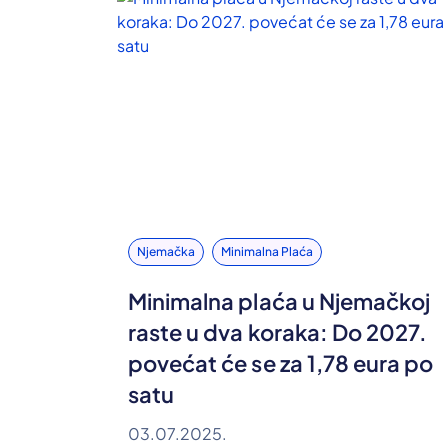
Njemačka
Minimalna Plaća
Minimalna plaća u Njemačkoj
raste u dva koraka: Do 2027.
povećat će se za 1,78 eura po
satu
03.07.2025.