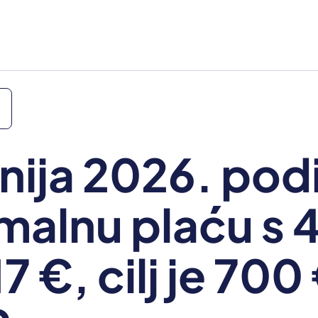
nija 2026. pod
malnu plaću s 
7 €, cilj je 700