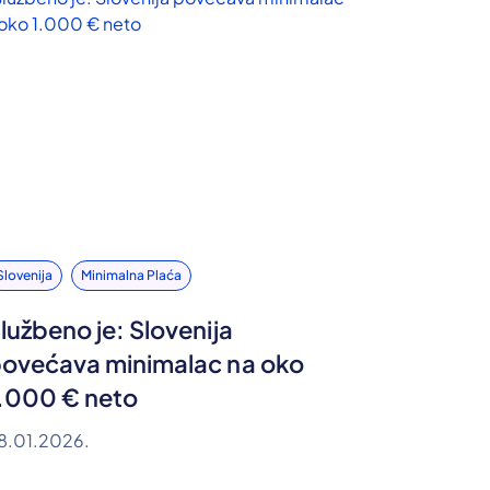
Slovenija
Minimalna Plaća
lužbeno je: Slovenija
ovećava minimalac na oko
.000 € neto
8.01.2026.