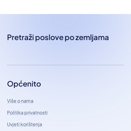
Pretraži poslove po zemljama
Općenito
Više o nama
Politika privatnosti
Uvjeti korištenja