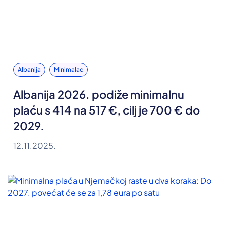
Albanija
Minimalac
Albanija 2026. podiže minimalnu
plaću s 414 na 517 €, cilj je 700 € do
2029.
12.11.2025.