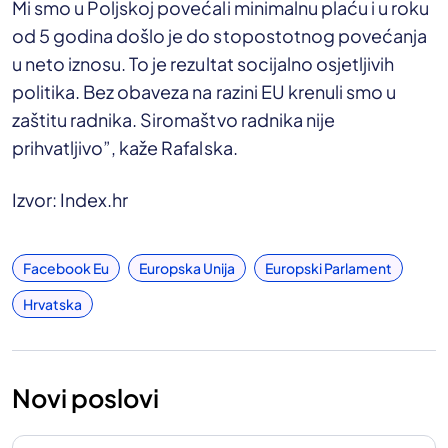
Mi smo u Poljskoj povećali minimalnu plaću i u roku
od 5 godina došlo je do stopostotnog povećanja
u neto iznosu. To je rezultat socijalno osjetljivih
politika. Bez obaveza na razini EU krenuli smo u
zaštitu radnika. Siromaštvo radnika nije
prihvatljivo”, kaže Rafalska.
Izvor: Index.hr
Facebook Eu
Europska Unija
Europski Parlament
Hrvatska
Novi poslovi