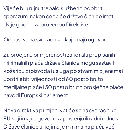
Vijeće bi u rujnu trebalo službeno odobriti
sporazum, nakon čega će države članice imati
dvije godine za provedbu Direktive.
Odnosi se na sve radnike koji imaju ugovor
Za procjenu primjerenosti zakonski propisanih
minimalnih plaća države članice mogu sastaviti
košaricu proizvoda i usluga po stvarnim cijenama ili
upotrijebiti vrijednosti od 60 posto bruto
medijalne plaće i 50 posto bruto prosječne plaće,
navodi Europski parlament.
Nova direktiva primjenjivat će se na sve radnike u
EU koji imaju ugovor o zaposlenju ili radni odnos.
Države članice u kojima je minimalna plaća već