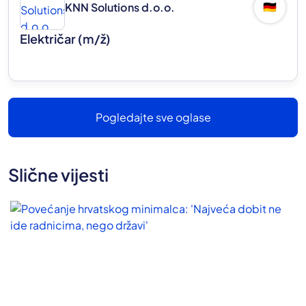
KNN Solutions d.o.o.
🇩🇪
Električar
(m/ž)
Pogledajte sve oglase
Slične vijesti