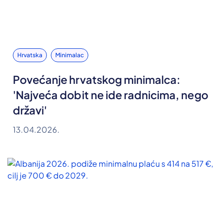
Hrvatska
Minimalac
Povećanje hrvatskog minimalca:
'Najveća dobit ne ide radnicima, nego
državi'
13.04.2026.