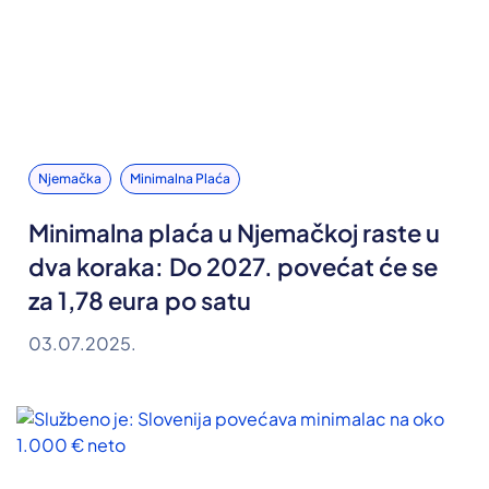
Njemačka
Minimalna Plaća
Minimalna plaća u Njemačkoj raste u
dva koraka: Do 2027. povećat će se
za 1,78 eura po satu
03.07.2025.