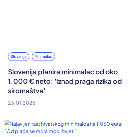
Slovenija
Minimalac
Slovenija planira minimalac od oko
1.000 € neto: 'Iznad praga rizika od
siromaštva'
23.01.2026.