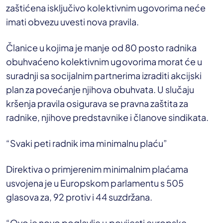
zaštićena isključivo kolektivnim ugovorima neće
imati obvezu uvesti nova pravila.
Članice u kojima je manje od 80 posto radnika
obuhvaćeno kolektivnim ugovorima morat će u
suradnji sa socijalnim partnerima izraditi akcijski
plan za povećanje njihova obuhvata. U slučaju
kršenja pravila osigurava se pravna zaštita za
radnike, njihove predstavnike i članove sindikata.
“Svaki peti radnik ima minimalnu plaću”
Direktiva o primjerenim minimalnim plaćama
usvojena je u Europskom parlamentu s 505
glasova za, 92 protiv i 44 suzdržana.
“Ovo je novo poglavlje u povijesti europske