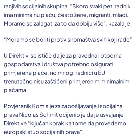
ranjivih socijalnih skupina. “Skoro svaki peti radnik
ima minimalnu plaću, često žene, migranti, mladi.
Moramo se zalagati za to da dobiju više”, kazala je.
“Moramo se boriti protiv siromaštva svih koji rade”
U Direktivi se ističe da je za pravedna i otporna
gospodarstva i društva potrebno osigurati
primjerene plaće, no mnogi radnici u EU
trenutačno nisu zaštićeni primjerenim minimalnim
plaćama.
Povjerenik Komisije za zapošljavanje i socijalna
prava Nicolas Schmit ocijenio je da je usvajanje
Direktive “ključan korak ka tome da provedemo
europski stup socijalnih prava”.