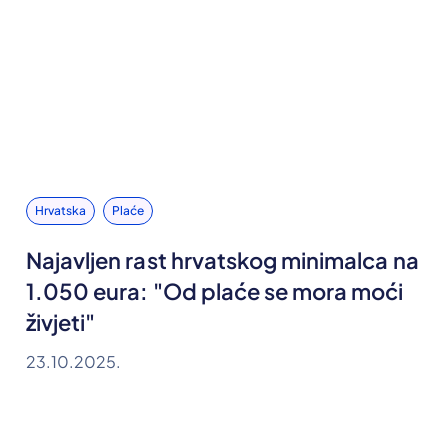
Hrvatska
Plaće
Najavljen rast hrvatskog minimalca na
1.050 eura: "Od plaće se mora moći
živjeti"
23.10.2025.