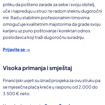
priliku da pošteno zarade za sebe i svoju obitelj,
uče i napreduju u struci te radom steknu dugoročni
mir. Rad u stabilnim profesionalnim timovima
omogućuje kvalitetnim majstorima da grade svoju
karijeru uz puno poštovanje i korektan odnos
poslodavca koji traži dugoročnu suradnju.
Prijavite se →
Visoka primanja i smještaj
Financijski uvjeti su iznad prosjeka za ovu struku pa
se mjesečna plaća kreće u rasponu od 2.000 do
3.500 € neto.