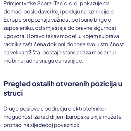
Primjer tvrtke Scara-Tec d.o.o. pokazuje da
domaći poslodavci koji posluju na razini cijele
Europe prepoznaju važnost potpune brige o
zaposleniku, od smještaja do pravne sigurnosti
ugovora. Upravo takav model, u kojem su prava
radnika zaštićena dok oni donose svoju stručnost
na velika tržišta, postaje standard za modernu i
mobilnu radnu snagu današnjice.
Pregled ostalih otvorenih pozicija u
struci
Druge poslove u području elektrotehnike i
mogućnosti za rad diljem Europske unije možete
pronaći na sljedećoj poveznici: