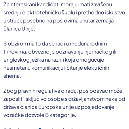
Zainteresirani kandidati moraju imati završenu
srednju elektrotehničku školu i prethodno iskustvo
u struci, posebno na poslovima unutar zemalja
članica Unije.
S obzirom na to da se radi u međunarodnim
timovima, obvezno je poznavanje njemačkog ili
engleskog jezika na razini koja omogućuje
nesmetanu komunikaciju i čitanje električnih
shema.
Zbog pravnih regulativa o radu, poslodavac može
zaposliti isključivo osobe s državljanstvom neke od
država članica Europske unije uz posjedovanje
vozačke dozvole B kategorije.