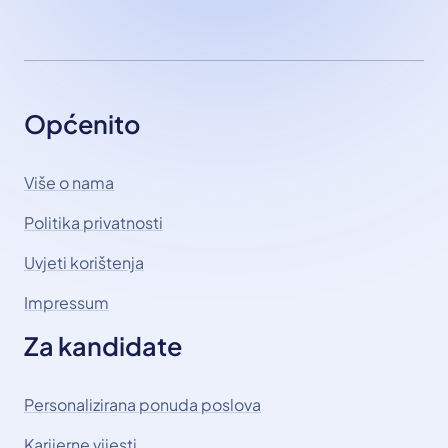
Općenito
Više o nama
Politika privatnosti
Uvjeti korištenja
Impressum
Za kandidate
Personalizirana ponuda poslova
Karijerne vijesti