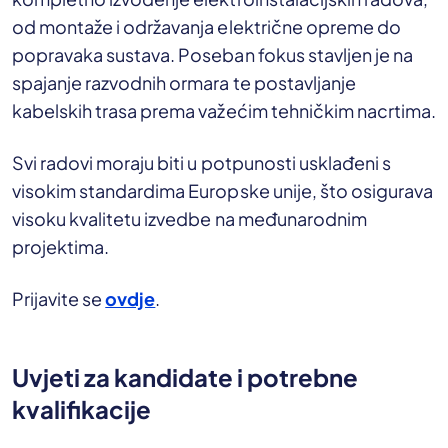
od montaže i održavanja električne opreme do
popravaka sustava. Poseban fokus stavljen je na
spajanje razvodnih ormara te postavljanje
kabelskih trasa prema važećim tehničkim nacrtima.
Svi radovi moraju biti u potpunosti usklađeni s
visokim standardima Europske unije, što osigurava
visoku kvalitetu izvedbe na međunarodnim
projektima.
Prijavite se
ovdje
.
Uvjeti za kandidate i potrebne
kvalifikacije