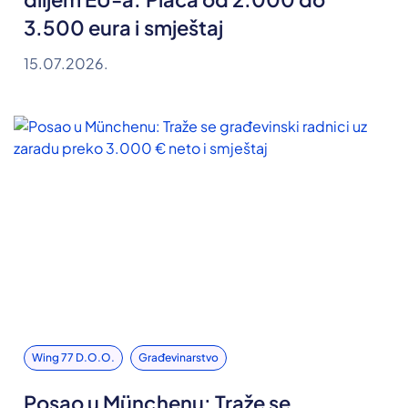
3.500 eura i smještaj
15.07.2026.
Wing 77 D.o.o.
Građevinarstvo
Posao u Münchenu: Traže se