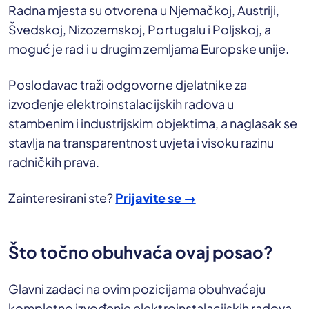
Radna mjesta su otvorena u Njemačkoj, Austriji,
Švedskoj, Nizozemskoj, Portugalu i Poljskoj, a
moguć je rad i u drugim zemljama Europske unije.
Poslodavac traži odgovorne djelatnike za
izvođenje elektroinstalacijskih radova u
stambenim i industrijskim objektima, a naglasak se
stavlja na transparentnost uvjeta i visoku razinu
radničkih prava.
Zainteresirani ste?
Prijavite se →
Što točno obuhvaća ovaj posao?
Glavni zadaci na ovim pozicijama obuhvaćaju
kompletno izvođenje elektroinstalacijskih radova,