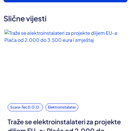
Slične vijesti
Scara-Tec D.o.o.
Elektroinstalater
Traže se elektroinstalateri za projekte
diljem EU-a: Plaća od 2.000 do