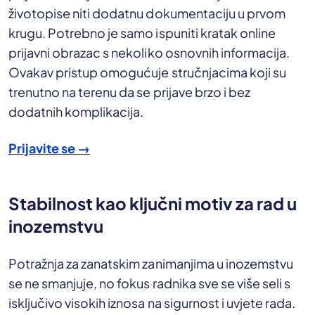
životopise niti dodatnu dokumentaciju u prvom
krugu. Potrebno je samo ispuniti kratak online
prijavni obrazac s nekoliko osnovnih informacija.
Ovakav pristup omogućuje stručnjacima koji su
trenutno na terenu da se prijave brzo i bez
dodatnih komplikacija.
Prijavite se →
Stabilnost kao ključni motiv za rad u
inozemstvu
Potražnja za zanatskim zanimanjima u inozemstvu
se ne smanjuje, no fokus radnika sve se više seli s
isključivo visokih iznosa na sigurnost i uvjete rada.