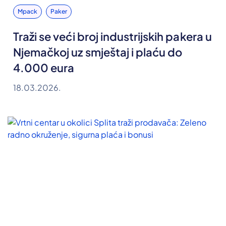
Mpack
Paker
Traži se veći broj industrijskih pakera u
Njemačkoj uz smještaj i plaću do
4.000 eura
18.03.2026.