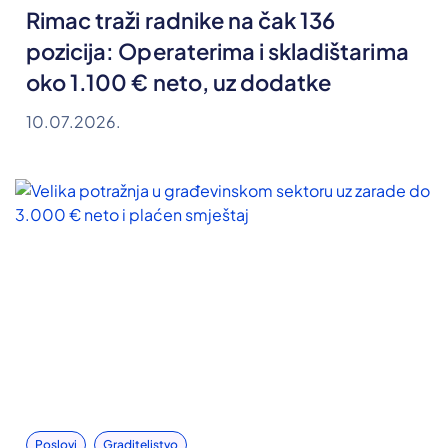
Rimac traži radnike na čak 136
pozicija: Operaterima i skladištarima
oko 1.100 € neto, uz dodatke
10.07.2026.
Poslovi
Graditeljstvo