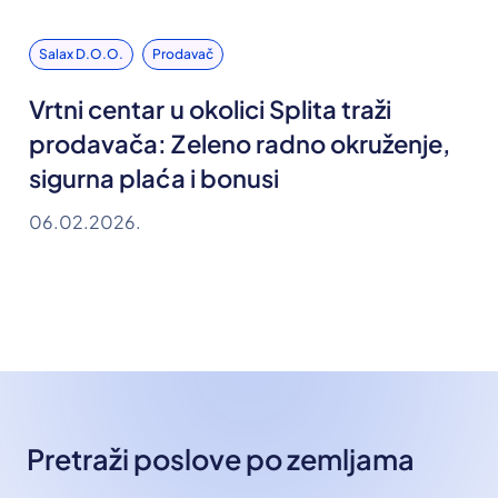
Salax D.o.o.
Prodavač
Vrtni centar u okolici Splita traži
prodavača: Zeleno radno okruženje,
sigurna plaća i bonusi
06.02.2026.
Pretraži poslove po zemljama