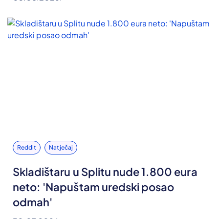
Reddit
Natječaj
Skladištaru u Splitu nude 1.800 eura
neto: 'Napuštam uredski posao
odmah'