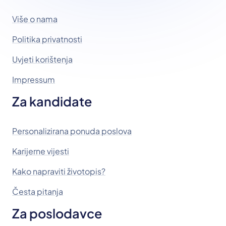
Više o nama
Politika privatnosti
Uvjeti korištenja
Impressum
Za kandidate
Personalizirana ponuda poslova
Karijerne vijesti
Kako napraviti životopis?
Česta pitanja
Za poslodavce