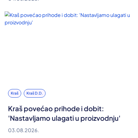
Kraš
Kraš D.d.
Kraš povećao prihode i dobit:
'Nastavljamo ulagati u proizvodnju'
03.08.2026.