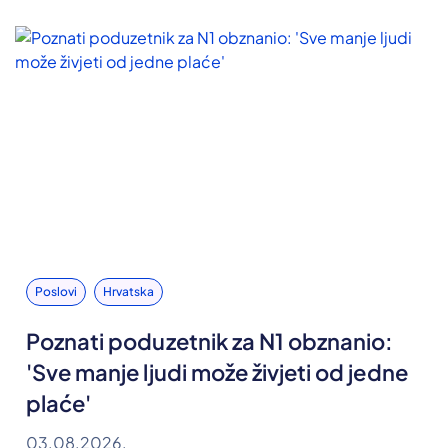
Poslovi
Hrvatska
Poznati poduzetnik za N1 obznanio:
'Sve manje ljudi može živjeti od jedne
plaće'
03.08.2026.