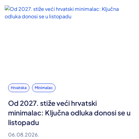
Hrvatska
Minimalac
Od 2027. stiže veći hrvatski
minimalac: Ključna odluka donosi se u
listopadu
06.08.2026.