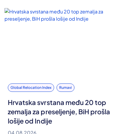
Global Relocation Index
Rumavi
Hrvatska svrstana među 20 top
zemalja za preseljenje, BiH prošla
lošije od Indije
04.08.2026.