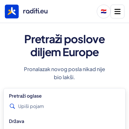
🇭🇷
Pretraži poslove
diljem Europe
Pronalazak novog posla nikad nije
bio lakši.
Pretraži oglase
Država