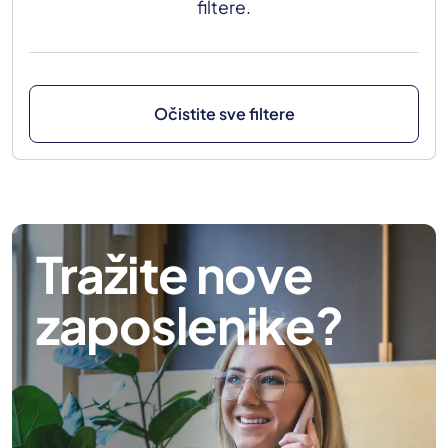
filtere.
Očistite sve filtere
Tražite nove
zaposlenike?