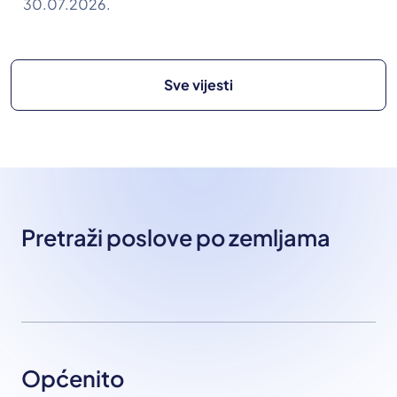
30.07.2026.
Sve vijesti
Pretraži poslove po zemljama
Općenito