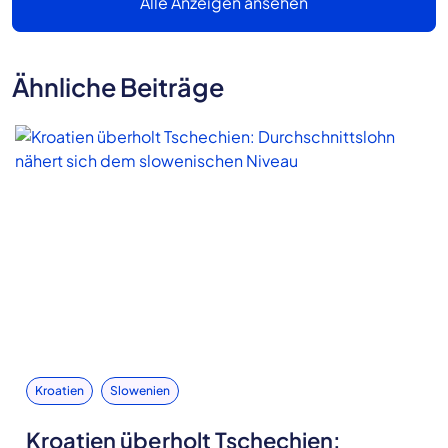
Alle Anzeigen ansehen
Ähnliche Beiträge
Kroatien
Slowenien
Kroatien überholt Tschechien: