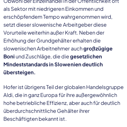
Obwohl der Einzelhandel in der Öffentlichkeit oft
als Sektor mit niedrigeren Einkommen und
erschöpfendem Tempo wahrgenommen wird,
setzt dieser slowenische Arbeitgeber diese
Vorurteile weiterhin außer Kraft. Neben der
Erhöhung der Grundgehälter erhalten die
slowenischen Arbeitnehmer auch
großzügige
Boni
und Zuschläge, die die
gesetzlichen
Mindeststandards in Slowenien deutlich
übersteigen.
Hofer ist übrigens Teil der globalen Handelsgruppe
Aldi, die in ganz Europa für ihre außergewöhnlich
hohe betriebliche Effizienz, aber auch für deutlich
überdurchschnittliche Gehälter ihrer
Beschäftigten bekannt ist.