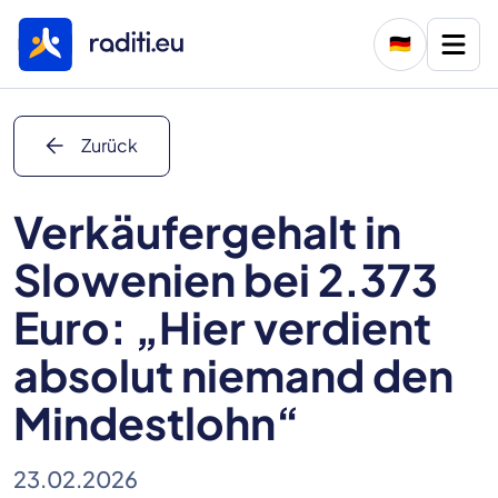
🇩🇪
arrow_back
Zurück
Verkäufergehalt in
Slowenien bei 2.373
Euro: „Hier verdient
absolut niemand den
Mindestlohn“
23.02.2026