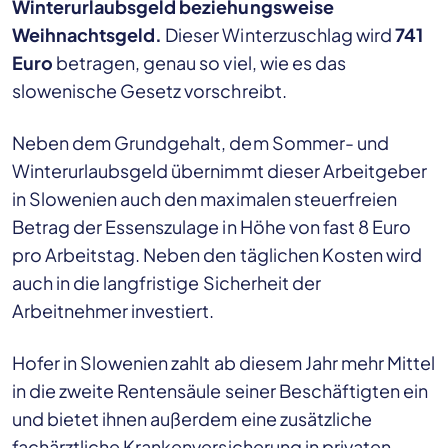
Winterurlaubsgeld beziehungsweise
Weihnachtsgeld.
Dieser Winterzuschlag wird
741
Euro
betragen, genau so viel, wie es das
slowenische Gesetz vorschreibt.
Neben dem Grundgehalt, dem Sommer- und
Winterurlaubsgeld übernimmt dieser Arbeitgeber
in Slowenien auch den maximalen steuerfreien
Betrag der Essenszulage in Höhe von fast 8 Euro
pro Arbeitstag. Neben den täglichen Kosten wird
auch in die langfristige Sicherheit der
Arbeitnehmer investiert.
Hofer in Slowenien zahlt ab diesem Jahr mehr Mittel
in die zweite Rentensäule seiner Beschäftigten ein
und bietet ihnen außerdem eine zusätzliche
fachärztliche Krankenversicherung in privaten