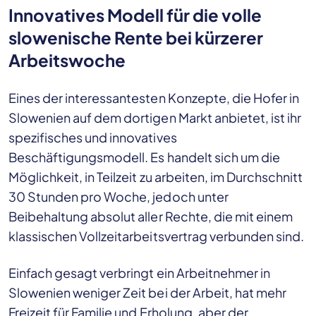
Innovatives Modell für die volle
slowenische Rente bei kürzerer
Arbeitswoche
Eines der interessantesten Konzepte, die Hofer in
Slowenien auf dem dortigen Markt anbietet, ist ihr
spezifisches und innovatives
Beschäftigungsmodell. Es handelt sich um die
Möglichkeit, in Teilzeit zu arbeiten, im Durchschnitt
30 Stunden pro Woche, jedoch unter
Beibehaltung absolut aller Rechte, die mit einem
klassischen Vollzeitarbeitsvertrag verbunden sind.
Einfach gesagt verbringt ein Arbeitnehmer in
Slowenien weniger Zeit bei der Arbeit, hat mehr
Freizeit für Familie und Erholung, aber der