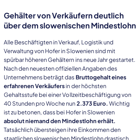
Gehälter von Verkäufern deutlich
über dem slowenischen Mindestlohn
Alle Beschäftigten in Verkauf, Logistik und
Verwaltung von Hofer in Slowenien sind mit
spürbar höheren Gehältern ins neue Jahr gestartet.
Nach den neuesten offiziellen Angaben des
Unternehmens beträgt das
Bruttogehalt eines
erfahrenen Verkäufers
in der höchsten
Gehaltsstufe bei einer Vollzeitbeschäftigung von
40 Stunden pro Woche nun
2.373 Euro.
Wichtig
ist zu betonen, dass bei Hofer in Slowenien
absolut niemand den Mindestlohn erhält.
Tatsächlich übersteigen ihre Einkommen den
staatlichen slowenischen Mindestlohn drastisch.