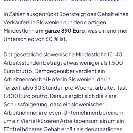
In Zahlen ausgedrückt übersteigt das Gehalt eines
Verkäufers in Slowenien nun den dortigen
Mindestlohn
um ganze 890 Euro,
was ein enormer
Unterschied von 60 % ist.
Der gesetzliche slowenische Mindestlohn für 40
Arbeitsstunden beträgt etwas weniger als 1.500
Euro brutto. Demgegenüber verdient ein
Arbeitnehmer bei Hofer in Slowenien, der in
Teilzeit, also 30 Stunden pro Woche, arbeitet, fast
1.800 Euro brutto. Daraus ergibt sich die klare
Schlussfolgerung, dass ein slowenischer
Arbeitnehmer in diesem Unternehmen bei einem
um ein Viertel kürzeren Arbeitspensum ein um ein
Fünftel höheres Gehalt erhält als den staatlichen