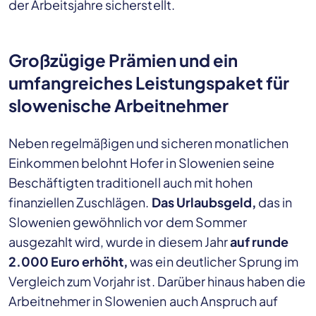
der Arbeitsjahre sicherstellt.
Großzügige Prämien und ein
umfangreiches Leistungspaket für
slowenische Arbeitnehmer
Neben regelmäßigen und sicheren monatlichen
Einkommen belohnt Hofer in Slowenien seine
Beschäftigten traditionell auch mit hohen
finanziellen Zuschlägen.
Das Urlaubsgeld,
das in
Slowenien gewöhnlich vor dem Sommer
ausgezahlt wird, wurde in diesem Jahr
auf runde
2.000 Euro erhöht,
was ein deutlicher Sprung im
Vergleich zum Vorjahr ist. Darüber hinaus haben die
Arbeitnehmer in Slowenien auch Anspruch auf