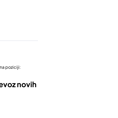
a poziciji:
jevoz novih