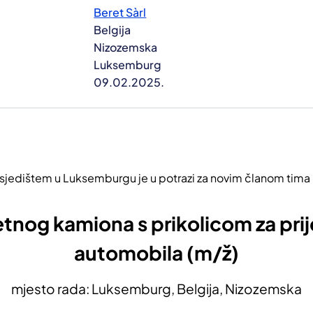
Beret Sàrl
Belgija
Nizozemska
Luksemburg
09.02.2025.
a sjedištem u Luksemburgu je u potrazi za novim članom tima n
tnog kamiona s prikolicom za pri
automobila (m/ž)
mjesto rada: Luksemburg, Belgija, Nizozemska