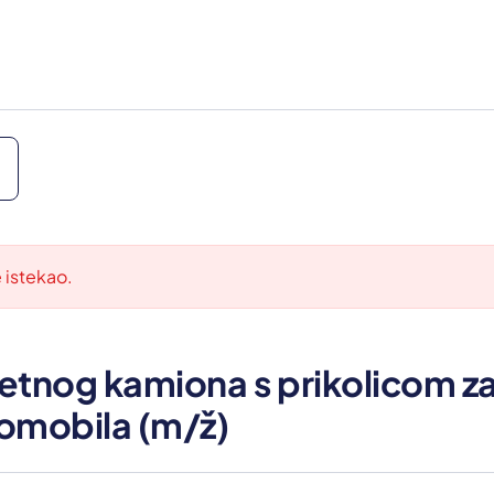
e istekao.
etnog kamiona s prikolicom za
omobila (m/ž)