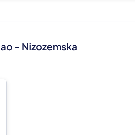
osao - Nizozemska