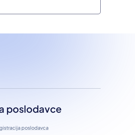
a poslodavce
gistracija poslodavca