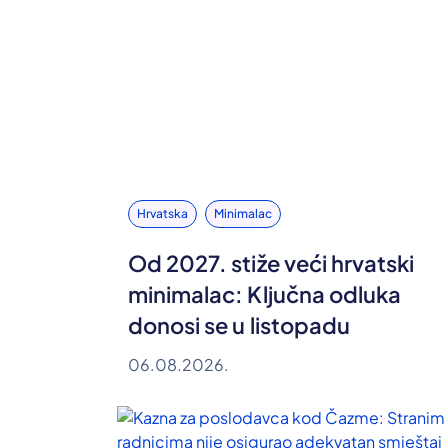
Hrvatska
Minimalac
Od 2027. stiže veći hrvatski
minimalac: Ključna odluka
donosi se u listopadu
06.08.2026.