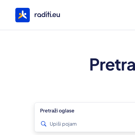
Pretra
Pretraži oglase