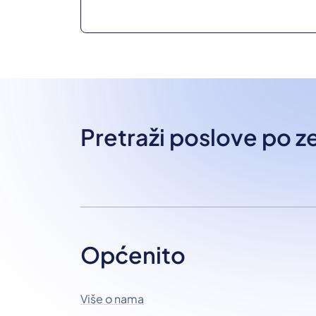
Pretraži poslove po 
Općenito
Više o nama