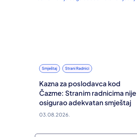
Smještaj
Strani Radnici
Kazna za poslodavca kod
Čazme: Stranim radnicima nije
osigurao adekvatan smještaj
03.08.2026.