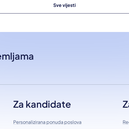
Sve vijesti
zemljama
Za kandidate
Z
Personalizirana ponuda poslova
Re