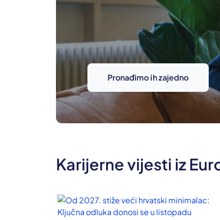
Pronađimo ih zajedno
Karijerne vijesti iz Eu