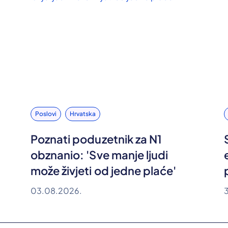
Poslovi
Hrvatska
Poznati poduzetnik za N1
obznanio: 'Sve manje ljudi
može živjeti od jedne plaće'
03.08.2026.