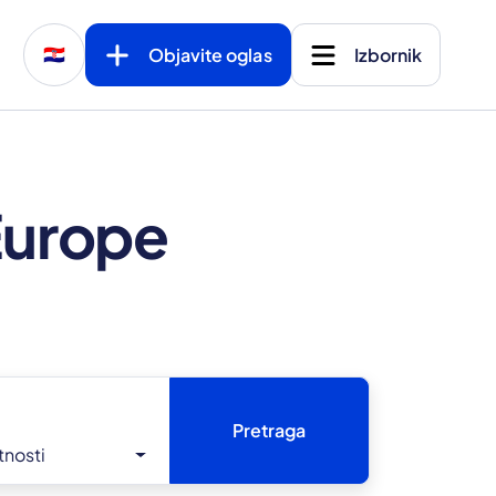
Objavite oglas
Izbornik
🇭🇷
 Europe
Pretraga
tnosti