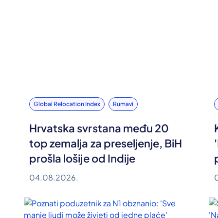
Global Relocation Index
Rumavi
Hrvatska svrstana među 20
top zemalja za preseljenje, BiH
prošla lošije od Indije
04.08.2026.