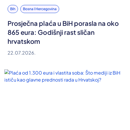
Bih
Bosna I Hercegovina
Prosječna plaća u BiH porasla na oko
865 eura: Godišnji rast sličan
hrvatskom
22.07.2026.