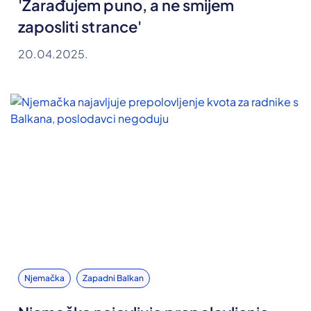
'Zarađujem puno, a ne smijem
zaposliti strance'
20.04.2025.
Njemačka
Zapadni Balkan