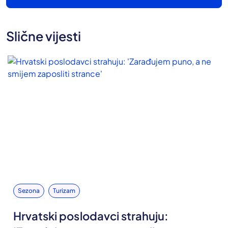
Slične vijesti
Sezona
Turizam
Hrvatski poslodavci strahuju: