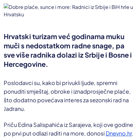
Hrvatski turizam već godinama muku
muči s nedostatkom radne snage, pa
sve više radnika dolazi iz Srbije i Bosne i
Hercegovine.
Poslodavci su, kako bi privukli ljude, spremni
ponuditi smještaj, obroke i iznadprosječne plaće,
što dodatno povećava interes za sezonski rad na
Jadranu.
Priču Edina Salispahića iz Sarajeva, koji ove godine
po prvi put odlazi raditi na more, donosi
Dnevno.hr
.