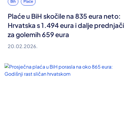
Bih
Plaće
Plaće u BiH skočile na 835 eura neto:
Hrvatska s 1.494 eura i dalje prednjači
za golemih 659 eura
20.02.2026.