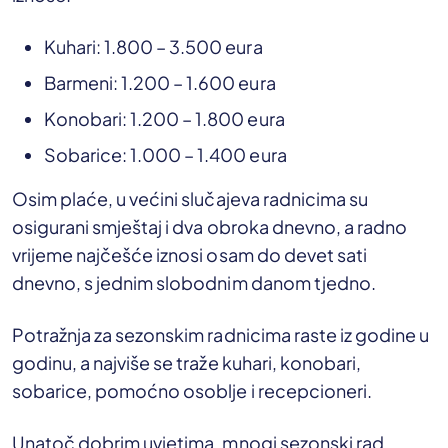
Kuhari: 1.800 – 3.500 eura
Barmeni: 1.200 – 1.600 eura
Konobari: 1.200 – 1.800 eura
Sobarice: 1.000 – 1.400 eura
Osim plaće, u većini slučajeva radnicima su
osigurani smještaj i dva obroka dnevno, a radno
vrijeme najčešće iznosi osam do devet sati
dnevno, s jednim slobodnim danom tjedno.
Potražnja za sezonskim radnicima raste iz godine u
godinu, a najviše se traže kuhari, konobari,
sobarice, pomoćno osoblje i recepcioneri.
Unatoč dobrim uvjetima, mnogi sezonski rad