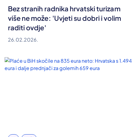
Bez stranih radnika hrvatski turizam
više ne može: 'Uvjeti su dobri i volim
raditi ovdje'
26.02.2026.