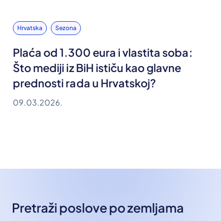
Hrvatska
Sezona
Plaća od 1.300 eura i vlastita soba:
Što mediji iz BiH ističu kao glavne
prednosti rada u Hrvatskoj?
09.03.2026.
Pretraži poslove po zemljama