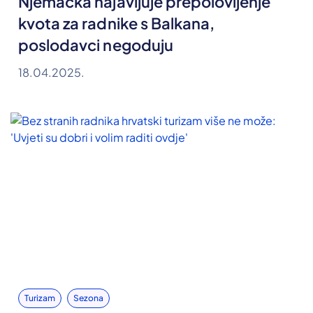
Njemačka najavljuje prepolovljenje
kvota za radnike s Balkana,
poslodavci negoduju
18.04.2025.
Turizam
Sezona