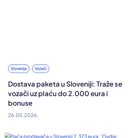
Slovenija
Vozači
Dostava paketa u Sloveniji: Traže se
vozači uz plaću do 2.000 eura i
bonuse
26.05.2026.