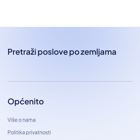
Pretraži poslove po zemljama
Općenito
Više o nama
Politika privatnosti