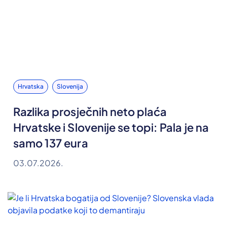
Hrvatska
Slovenija
Razlika prosječnih neto plaća
Hrvatske i Slovenije se topi: Pala je na
samo 137 eura
03.07.2026.