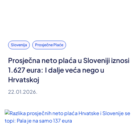
Slovenija
Prosječne Plaće
Prosječna neto plaća u Sloveniji iznosi
1.627 eura: I dalje veća nego u
Hrvatskoj
22.01.2026.