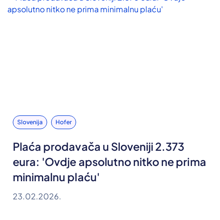
Slovenija
Hofer
Plaća prodavača u Sloveniji 2.373
eura: 'Ovdje apsolutno nitko ne prima
minimalnu plaću'
23.02.2026.