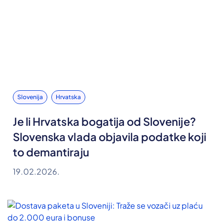
Slovenija
Hrvatska
Je li Hrvatska bogatija od Slovenije?
Slovenska vlada objavila podatke koji
to demantiraju
19.02.2026.