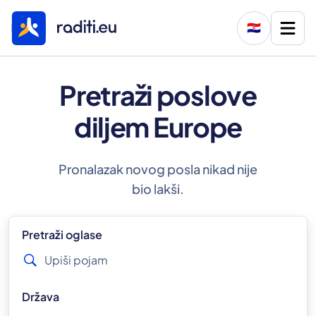
🇭🇷
Pretraži poslove
diljem Europe
Pronalazak novog posla nikad nije
bio lakši.
Pretraži oglase
Država