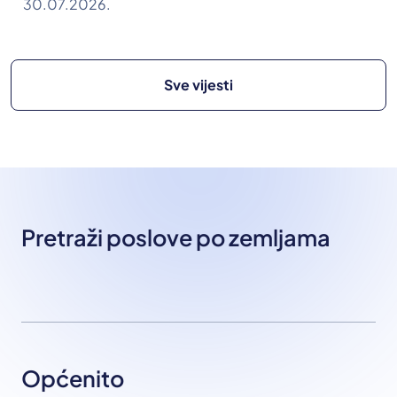
30.07.2026.
Sve vijesti
Pretraži poslove po zemljama
Općenito