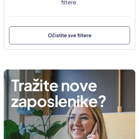
filtere.
Očistite sve filtere
Tražite nove
zaposlenike?