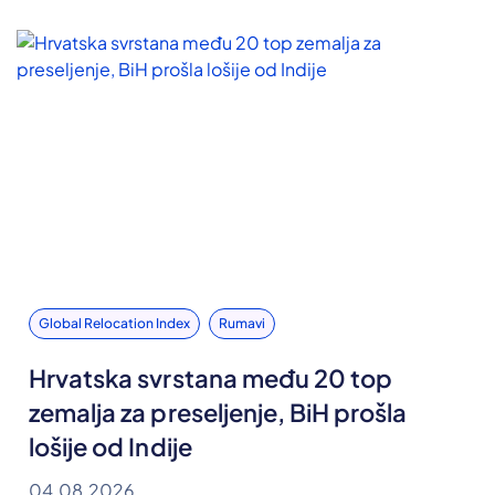
Global Relocation Index
Rumavi
Hrvatska svrstana među 20 top
zemalja za preseljenje, BiH prošla
lošije od Indije
04.08.2026.