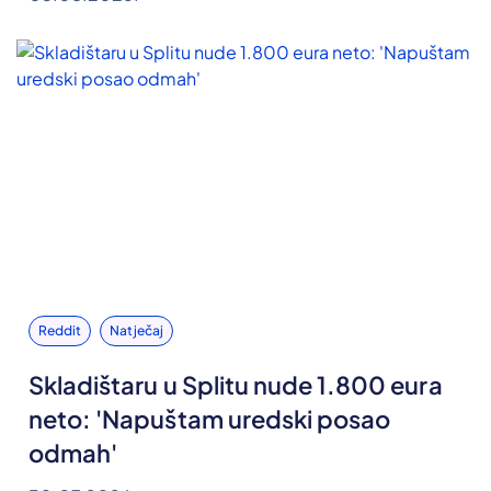
Reddit
Natječaj
Skladištaru u Splitu nude 1.800 eura
neto: 'Napuštam uredski posao
odmah'