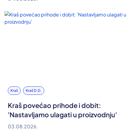
Kraš
Kraš D.d.
Kraš povećao prihode i dobit:
'Nastavljamo ulagati u proizvodnju'
03.08.2026.