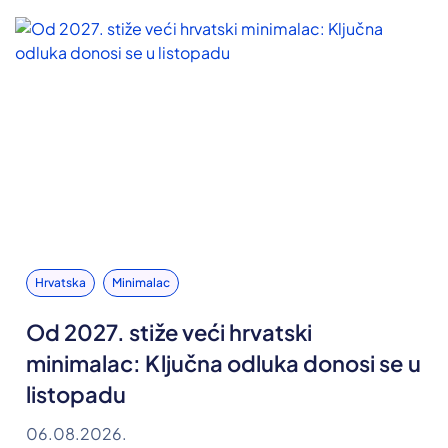
Hrvatska
Minimalac
Od 2027. stiže veći hrvatski
minimalac: Ključna odluka donosi se u
listopadu
06.08.2026.