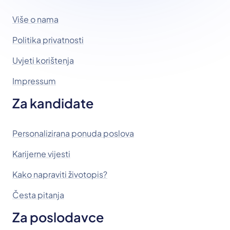
Više o nama
Politika privatnosti
Uvjeti korištenja
Impressum
Za kandidate
Personalizirana ponuda poslova
Karijerne vijesti
Kako napraviti životopis?
Česta pitanja
Za poslodavce