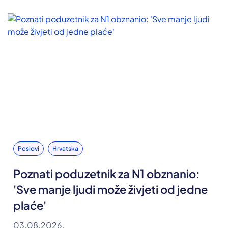
Poslovi
Hrvatska
Poznati poduzetnik za N1 obznanio:
'Sve manje ljudi može živjeti od jedne
plaće'
03.08.2026.