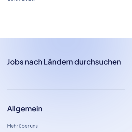
Jobs nach Ländern durchsuchen
Allgemein
Mehr über uns