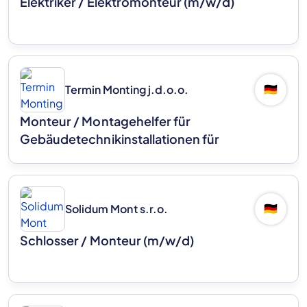
Elektriker / Elektromonteur (m/w/d)
Termin Monting j.d.o.o.
🇩🇪
Monteur / Montagehelfer für
Gebäudetechnikinstallationen für
vorgehängte hinterlüftete Fassaden
(m/w/d)
Solidum Mont s.r.o.
🇩🇪
Schlosser / Monteur (m/w/d)