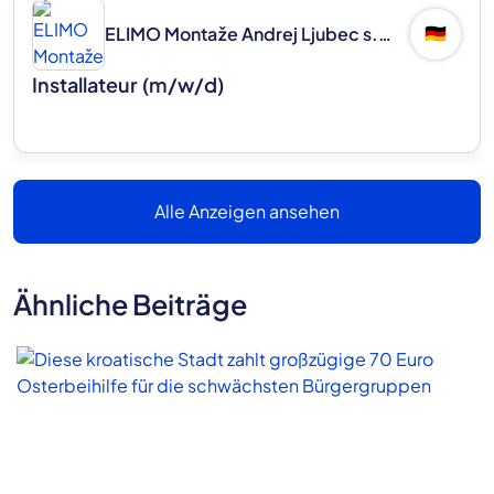
ELIMO Montaže Andrej Ljubec s.p.
🇩🇪
Installateur (m/w/d)
Alle Anzeigen ansehen
Ähnliche Beiträge