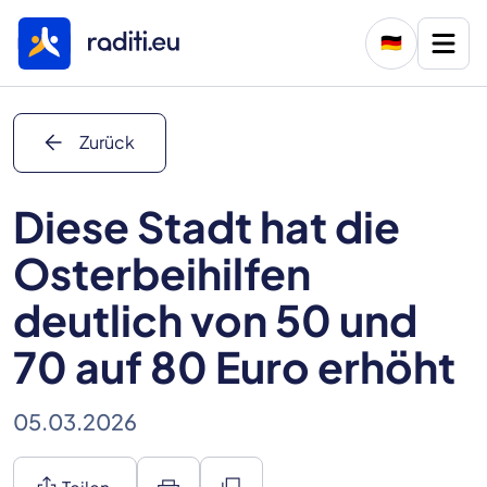
🇩🇪
arrow_back
Zurück
Diese Stadt hat die
Osterbeihilfen
deutlich von 50 und
70 auf 80 Euro erhöht
05.03.2026