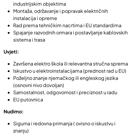
industrijskim objektima
Montaža, održavanje i popravak električnih
instalacija i opreme
Rad prema tehničkim nacrtima i EU standardima
Spajanje razvodnih ormara i postavljanje kablovskih
sistema i trasa
Uvjeti:
Završena elektro škola ili relevantna stručna sprema
Iskustvo u elektroinstalacijama (prednost rad u EU)
Poželjno znanje njemačkog ili engleskog jezika
(osnovni nivo dovoljan)
Samostalnost, odgovornost i preciznost u radu
EU putovnica
Nudimo:
Sigurna i redovna primanja ( ovisno o iskustvu i
znanju)