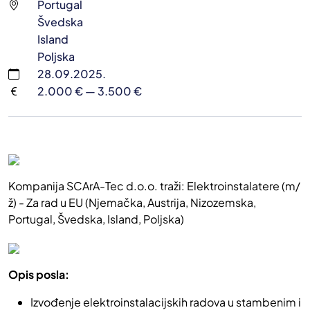
Portugal
Švedska
Island
Poljska
28.09.2025.
2.000 € — 3.500 €
Kompanija SCArA-Tec d.o.o. traži: Elektroinstalatere (m/
ž) - Za rad u EU (Njemačka, Austrija, Nizozemska,
Portugal, Švedska, Island, Poljska)
Opis posla:
Izvođenje elektroinstalacijskih radova u stambenim i