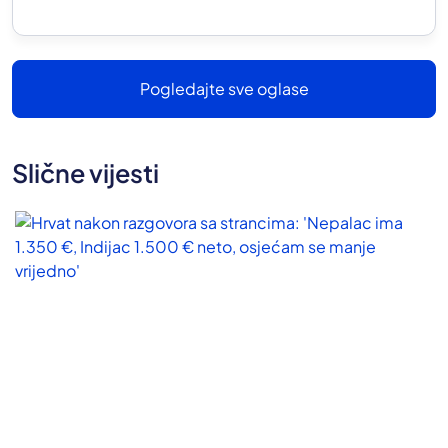
Pogledajte sve oglase
Slične vijesti