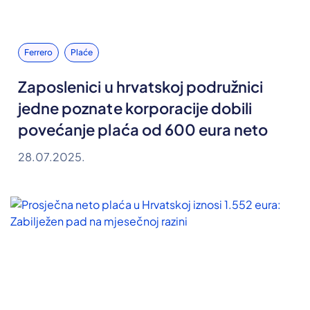
Ferrero
Plaće
Zaposlenici u hrvatskoj podružnici
jedne poznate korporacije dobili
povećanje plaća od 600 eura neto
28.07.2025.