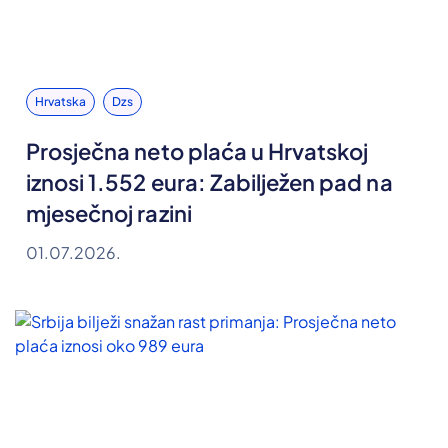
Hrvatska
Dzs
Prosječna neto plaća u Hrvatskoj
iznosi 1.552 eura: Zabilježen pad na
mjesečnoj razini
01.07.2026.