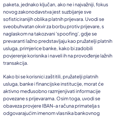
paketa, jednako ključan, ako ne i najvažniji, fokus
novog zakonodavstva jest suzbijanje sve
sofisticiranijih oblika platnih prijevara. Uvodi se
sveobuhvatan okvir za borbu protiv prijevare, s
naglaskom na takozvani 'spoofing', gdje se
prevaranti lažno predstavljaju kao pružatelji platnih
usluga, primjerice banke, kako bi zadobili
povjerenje korisnika i naveli ih na provođenje lažnih
transakcija.
Kako bi se korisnici zaštitili, pružatelji platnih
usluga, banke i financijske institucije, morat će
aktivno međusobno razmjenjivati informacije
povezane s prijevarama. Osim toga, uvodi se
obaveza provjere IBAN-a računa primatelja s
odgovarajućim imenom vlasnika bankovnog