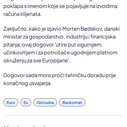
poklapa s imenom koje se pojavljuje na izvodima
računa klijenata.
Zaključno, kako je izjavio Morten Bødskov, danski
ministar za gospodarstvo, industriju i financijska
pitanja, ovaj dogovor 'utire put sigurnijem,
učinkovitijem i za potrošače ugodnijem platnom
okruženju za sve Europljane'.
Dogovor sada mora proći tehničku doradu prije
konačnog usvajanja.
Euro
Eu
Gotovina
Bankomat