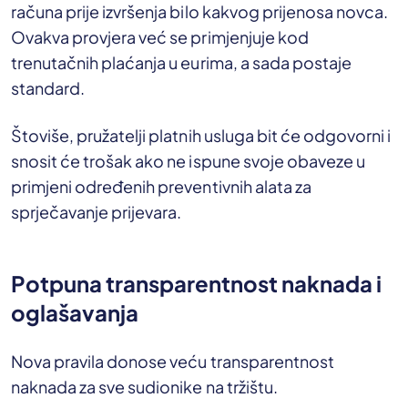
računa prije izvršenja bilo kakvog prijenosa novca.
Ovakva provjera već se primjenjuje kod
trenutačnih plaćanja u eurima, a sada postaje
standard.
Štoviše, pružatelji platnih usluga bit će odgovorni i
snosit će trošak ako ne ispune svoje obaveze u
primjeni određenih preventivnih alata za
sprječavanje prijevara.
Potpuna transparentnost naknada i
oglašavanja
Nova pravila donose veću transparentnost
naknada za sve sudionike na tržištu.