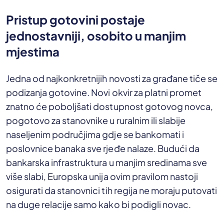
Pristup gotovini postaje
jednostavniji, osobito u manjim
mjestima
Jedna od najkonkretnijih novosti za građane tiče se
podizanja gotovine. Novi okvir za platni promet
znatno će poboljšati dostupnost gotovog novca,
pogotovo za stanovnike u ruralnim ili slabije
naseljenim područjima gdje se bankomati i
poslovnice banaka sve rjeđe nalaze. Budući da
bankarska infrastruktura u manjim sredinama sve
više slabi, Europska unija ovim pravilom nastoji
osigurati da stanovnici tih regija ne moraju putovati
na duge relacije samo kako bi podigli novac.