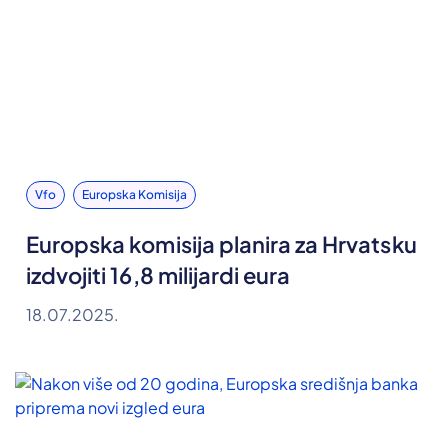
Vfo
Europska Komisija
Europska komisija planira za Hrvatsku
izdvojiti 16,8 milijardi eura
18.07.2025.