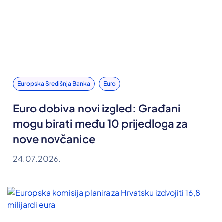
Europska Središnja Banka
Euro
Euro dobiva novi izgled: Građani
mogu birati među 10 prijedloga za
nove novčanice
24.07.2026.