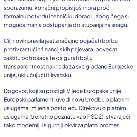
sporazumu, konačni propis još mora proći
formalnu potvrdu i tehničku doradu, zbog čega su
moguća manja odstupanja do stupanja na snagu.
Cilj novih pravila jest značajno pojačati borbu
protiv rastućih financijskih prijevara, povećati
zaštitu potrošača te osigurati bolju
transparentnost naknada za sve građane Europske
unije, uključujući i Hrvatsku.
Dogovor, koji su postigli Vijeće Europske unije i
Europski parlament, uvodi novu Uredbu o platnim
uslugama i mijenja postojeću Direktivu o platnim
uslugama (trenutno poznatu kao PSD2), stvarajući
tako moderniji i sigurniji okvir za platni promet.