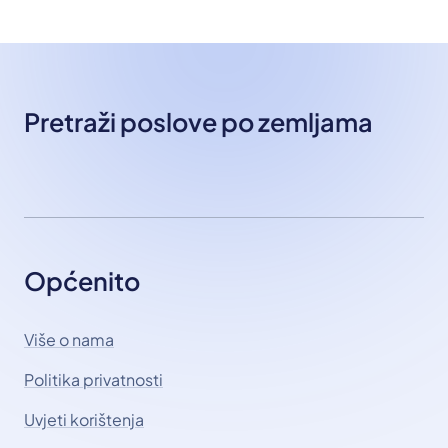
Pretraži poslove po zemljama
Općenito
Više o nama
Politika privatnosti
Uvjeti korištenja