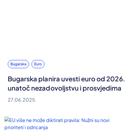
Bugarska
Euro
Bugarska planira uvesti euro od 2026.
unatoč nezadovoljstvu i prosvjedima
27.06.2025.