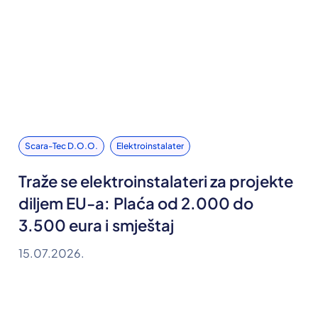
Scara-Tec D.o.o.
Elektroinstalater
Traže se elektroinstalateri za projekte
diljem EU-a: Plaća od 2.000 do
3.500 eura i smještaj
15.07.2026.