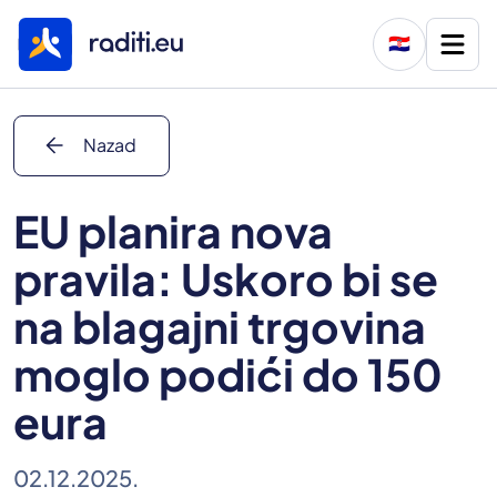
🇭🇷
arrow_back
Nazad
EU planira nova
pravila: Uskoro bi se
na blagajni trgovina
moglo podići do 150
eura
02.12.2025.