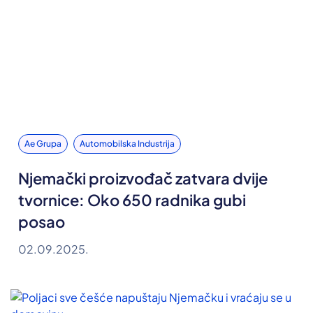
Ae Grupa
Automobilska Industrija
Njemački proizvođač zatvara dvije
tvornice: Oko 650 radnika gubi
posao
02.09.2025.