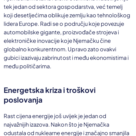
tek jedan od sektora gospodarstva, već temelj
koji desetljećima oblikuje zemlju kao tehnološkog
lidera Europe. Radi se o području koje povezuje
automobilske gigante, proizvođače strojeva i
elektroničke inovacije koje Njemačku čine
globalno konkurentnom. Upravo zato ovakvi
gubici izazivaju zabrinutost i među ekonomistima i
među političarima.
Energetska kriza i troškovi
poslovanja
Rast cijena energije još uvijek je jedan od
najvažnijih izazova. Nakon što je Njemačka
odustala od nuklearne energije i značajno smanjila