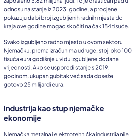
zaposleno 3,82 milijuna ljudi. To je drastičan pad u
odnosu na stanje iz 2023. godine, a procjene
pokazuju da bi broj izgubljenih radnih mjesta do
kraja ove godine mogao skočiti na čak 154 tisuće.
Svako izgubljeno radno mjesto u ovom sektoru
Njemačku, prema izračunima udruge, stoji oko 100
tisuća eura godišnje u vidu izgubljene dodane
vrijednosti. Ako se usporedi stanje s 2019.
godinom, ukupan gubitak već sada doseže
gotovo 25 milijardi eura.
Industrija kao stup njemačke
ekonomije
Njemačka metalna i elektrotehnička industrija nije