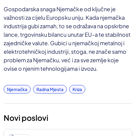
Gospodarska snaga Njemačke od ključne je
važnosti za cijelu Europsku uniju. Kada njemačka
industrija gubi zamah, to se odražava na opskrbne
lance, trgovinsku bilancu unutar EU-a te stabilnost
zajedničke valute. Gubici u njemačkoj metalnoj i
elektrotehničkoj industriji, stoga, ne znače samo
problem za Njemačku, već i za sve zemlje koje
ovise o njenim tehnologijama i izvozu.
Njemačka
Radna Mjesta
Kriza
Novi poslovi