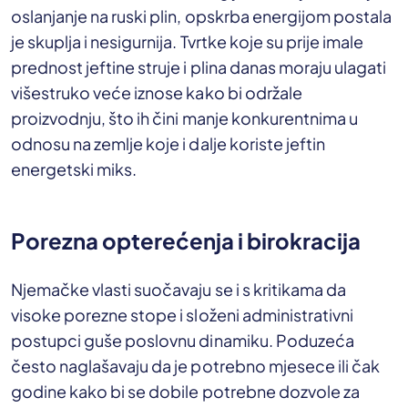
oslanjanje na ruski plin, opskrba energijom postala
je skuplja i nesigurnija. Tvrtke koje su prije imale
prednost jeftine struje i plina danas moraju ulagati
višestruko veće iznose kako bi održale
proizvodnju, što ih čini manje konkurentnima u
odnosu na zemlje koje i dalje koriste jeftin
energetski miks.
Porezna opterećenja i birokracija
Njemačke vlasti suočavaju se i s kritikama da
visoke porezne stope i složeni administrativni
postupci guše poslovnu dinamiku. Poduzeća
često naglašavaju da je potrebno mjesece ili čak
godine kako bi se dobile potrebne dozvole za