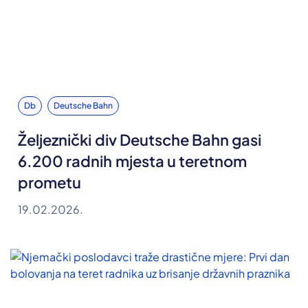
Db
Deutsche Bahn
Željeznički div Deutsche Bahn gasi
6.200 radnih mjesta u teretnom
prometu
19.02.2026.