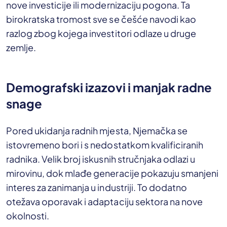
nove investicije ili modernizaciju pogona. Ta
birokratska tromost sve se češće navodi kao
razlog zbog kojega investitori odlaze u druge
zemlje.
Demografski izazovi i manjak radne
snage
Pored ukidanja radnih mjesta, Njemačka se
istovremeno bori i s nedostatkom kvalificiranih
radnika. Velik broj iskusnih stručnjaka odlazi u
mirovinu, dok mlađe generacije pokazuju smanjeni
interes za zanimanja u industriji. To dodatno
otežava oporavak i adaptaciju sektora na nove
okolnosti.