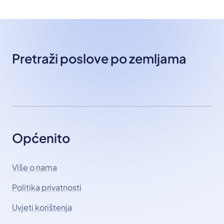
Pretraži poslove po zemljama
Općenito
Više o nama
Politika privatnosti
Uvjeti korištenja