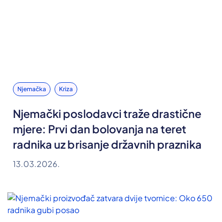
Njemačka
Kriza
Njemački poslodavci traže drastične
mjere: Prvi dan bolovanja na teret
radnika uz brisanje državnih praznika
13.03.2026.