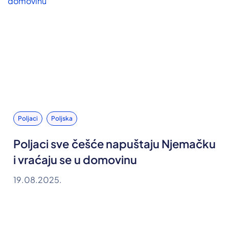
Poljaci
Poljska
Poljaci sve češće napuštaju Njemačku
i vraćaju se u domovinu
19.08.2025.