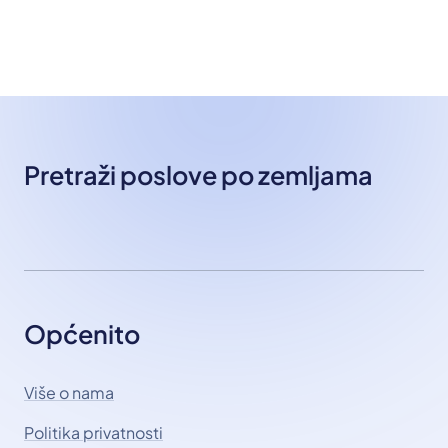
Pretraži poslove po zemljama
Općenito
Više o nama
Politika privatnosti