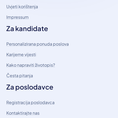
Uvjeti korištenja
Impressum
Za kandidate
Personalizirana ponuda poslova
Karijerne vijesti
Kako napraviti životopis?
Česta pitanja
Za poslodavce
Registracija poslodavca
Kontaktirajte nas