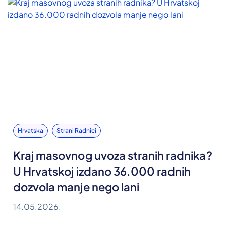
Hrvatska
Strani Radnici
Kraj masovnog uvoza stranih radnika?
U Hrvatskoj izdano 36.000 radnih
dozvola manje nego lani
14.05.2026.