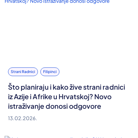
Strani Radnici
Filipinci
Što planiraju i kako žive strani radnici
iz Azije i Afrike u Hrvatskoj? Novo
istraživanje donosi odgovore
13.02.2026.