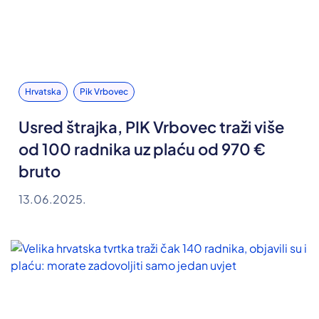
Hrvatska
Pik Vrbovec
Usred štrajka, PIK Vrbovec traži više
od 100 radnika uz plaću od 970 €
bruto
13.06.2025.