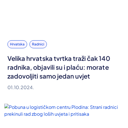
Hrvatska
Radnici
Velika hrvatska tvrtka traži čak 140
radnika, objavili su i plaću: morate
zadovoljiti samo jedan uvjet
01.10.2024.