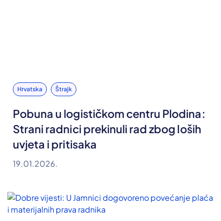
Hrvatska
Štrajk
Pobuna u logističkom centru Plodina:
Strani radnici prekinuli rad zbog loših
uvjeta i pritisaka
19.01.2026.