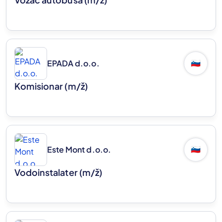
EPADA d.o.o.
🇸🇮
Komisionar
(m/ž)
Este Mont d.o.o.
🇸🇮
Vodoinstalater
(m/ž)