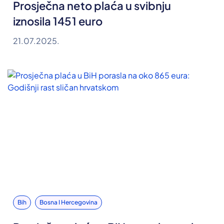
Prosječna neto plaća u svibnju
iznosila 1451 euro
21.07.2025.
Bih
Bosna I Hercegovina