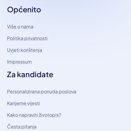
Općenito
Više o nama
Politika privatnosti
Uvjeti korištenja
Impressum
Za kandidate
Personalizirana ponuda poslova
Karijerne vijesti
Kako napraviti životopis?
Česta pitanja