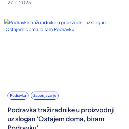
27.11.2025.
Podravka
Zapošljavanje
Podravka traži radnike u proizvodnji
uz slogan 'Ostajem doma, biram
Podravku'