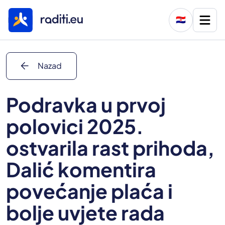
🇭🇷
arrow_back
Nazad
Podravka u prvoj
polovici 2025.
ostvarila rast prihoda,
Dalić komentira
povećanje plaća i
bolje uvjete rada