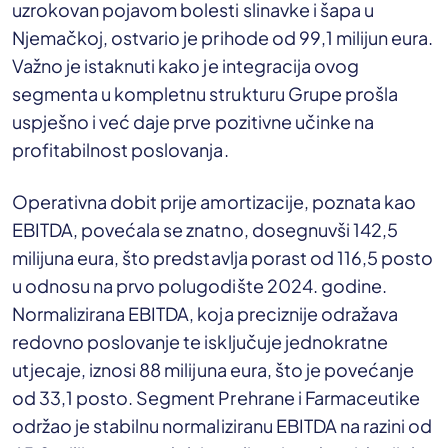
uzrokovan pojavom bolesti slinavke i šapa u
Njemačkoj, ostvario je prihode od 99,1 milijun eura.
Važno je istaknuti kako je integracija ovog
segmenta u kompletnu strukturu Grupe prošla
uspješno i već daje prve pozitivne učinke na
profitabilnost poslovanja.
Operativna dobit prije amortizacije, poznata kao
EBITDA, povećala se znatno, dosegnuvši 142,5
milijuna eura, što predstavlja porast od 116,5 posto
u odnosu na prvo polugodište 2024. godine.
Normalizirana EBITDA, koja preciznije odražava
redovno poslovanje te isključuje jednokratne
utjecaje, iznosi 88 milijuna eura, što je povećanje
od 33,1 posto. Segment Prehrane i Farmaceutike
održao je stabilnu normaliziranu EBITDA na razini od