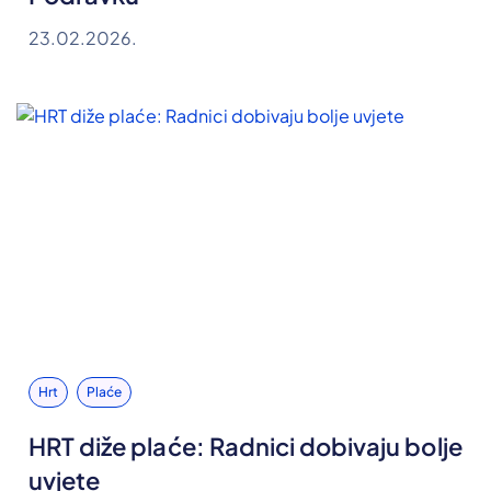
23.02.2026.
Hrt
Plaće
HRT diže plaće: Radnici dobivaju bolje
uvjete