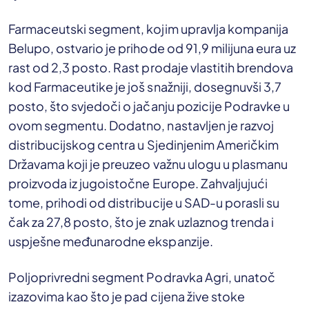
Farmaceutski segment, kojim upravlja kompanija
Belupo, ostvario je prihode od 91,9 milijuna eura uz
rast od 2,3 posto. Rast prodaje vlastitih brendova
kod Farmaceutike je još snažniji, dosegnuvši 3,7
posto, što svjedoči o jačanju pozicije Podravke u
ovom segmentu. Dodatno, nastavljen je razvoj
distribucijskog centra u Sjedinjenim Američkim
Državama koji je preuzeo važnu ulogu u plasmanu
proizvoda iz jugoistočne Europe. Zahvaljujući
tome, prihodi od distribucije u SAD-u porasli su
čak za 27,8 posto, što je znak uzlaznog trenda i
uspješne međunarodne ekspanzije.
Poljoprivredni segment Podravka Agri, unatoč
izazovima kao što je pad cijena žive stoke