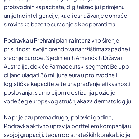
proizvodnih kapaciteta, digitalizaciju i primjenu
umjetne inteligencije, kao i osnaživanje domaće
sirovinske baze te suradnje s kooperantima.
Podravka u Prehrani planira intenzivno širenje
prisutnosti svojih brendova na tržištima zapadne i
srednje Europe, Sjedinjenih Američkih Država i
Australije, dok će Farmaceutski segment Belupo
ciljano ulagati 36 milijuna eura u proizvodne i
logističke kapacitete te unapređenje efikasnosti
poslovanja, s ambicijom dostizanja pozicije
vodećeg europskog stručnjaka za dermatologiju.
Na prijelazu prema drugoj polovici godine,
Podravka aktivno upravlja portfeljem kompanija u
svojoj grupaciji. Jedan od strateških koraka bio je i