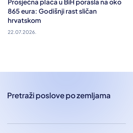
Prosječna plaća u BiH porasla na oko
865 eura: Godišnji rast sličan
hrvatskom
22.07.2026.
Pretraži poslove po zemljama