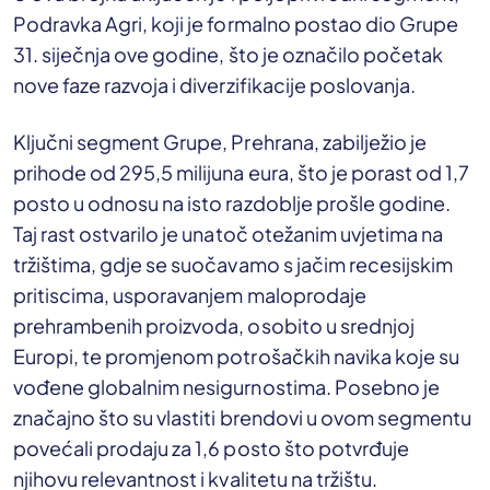
Podravka Agri, koji je formalno postao dio Grupe
31. siječnja ove godine, što je označilo početak
nove faze razvoja i diverzifikacije poslovanja.
Ključni segment Grupe, Prehrana, zabilježio je
prihode od 295,5 milijuna eura, što je porast od 1,7
posto u odnosu na isto razdoblje prošle godine.
Taj rast ostvarilo je unatoč otežanim uvjetima na
tržištima, gdje se suočavamo s jačim recesijskim
pritiscima, usporavanjem maloprodaje
prehrambenih proizvoda, osobito u srednjoj
Europi, te promjenom potrošačkih navika koje su
vođene globalnim nesigurnostima. Posebno je
značajno što su vlastiti brendovi u ovom segmentu
povećali prodaju za 1,6 posto što potvrđuje
njihovu relevantnost i kvalitetu na tržištu.