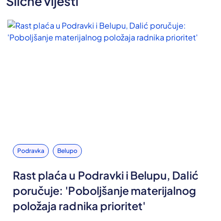
Slične vijesti
Podravka
Belupo
Rast plaća u Podravki i Belupu, Dalić
poručuje: 'Poboljšanje materijalnog
položaja radnika prioritet'