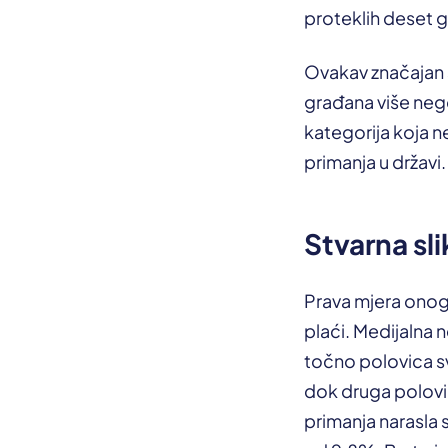
proteklih deset g
Ovakav značajan 
građana više neg
kategorija koja ne
primanja u državi.
Stvarna sl
Prava mjera onoga
plaći. Medijalna n
točno polovica svi
dok druga polovi
primanja narasla 