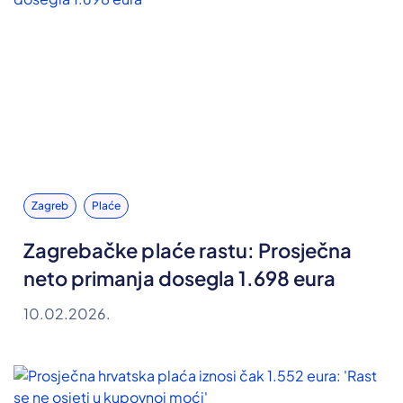
Zagreb
Plaće
Zagrebačke plaće rastu: Prosječna
neto primanja dosegla 1.698 eura
10.02.2026.