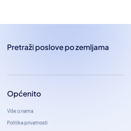
Pretraži poslove po zemljama
Općenito
Više o nama
Politika privatnosti