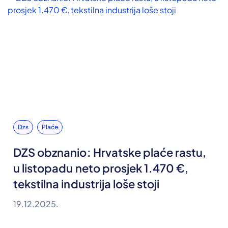
Dzs
Plaće
DZS obznanio: Hrvatske plaće rastu,
u listopadu neto prosjek 1.470 €,
tekstilna industrija loše stoji
19.12.2025.