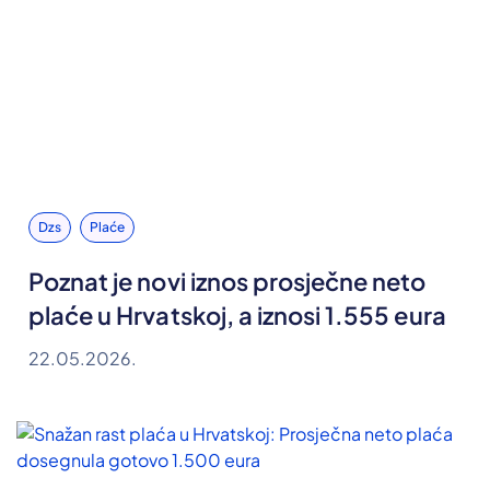
Dzs
Plaće
Poznat je novi iznos prosječne neto
plaće u Hrvatskoj, a iznosi 1.555 eura
22.05.2026.