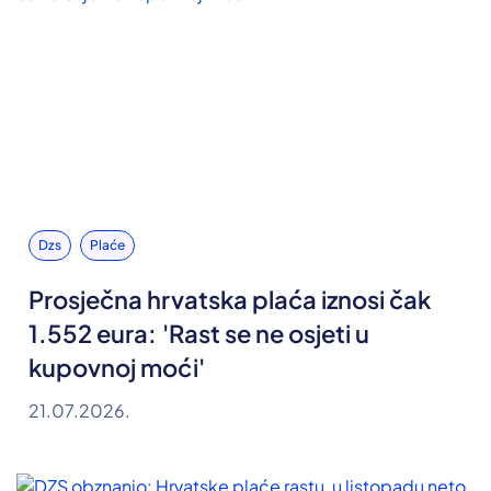
Dzs
Plaće
Prosječna hrvatska plaća iznosi čak
1.552 eura: 'Rast se ne osjeti u
kupovnoj moći'
21.07.2026.