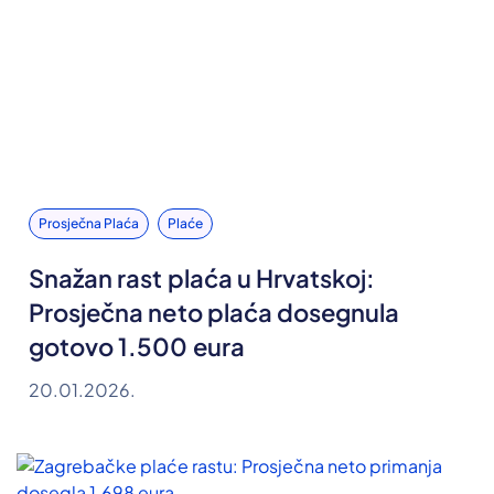
Prosječna Plaća
Plaće
Snažan rast plaća u Hrvatskoj:
Prosječna neto plaća dosegnula
gotovo 1.500 eura
20.01.2026.