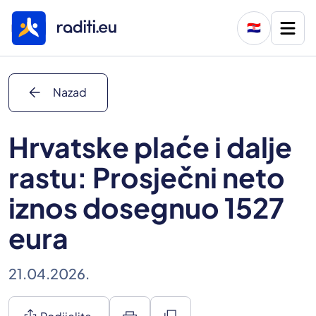
🇭🇷
arrow_back
Nazad
Hrvatske plaće i dalje
rastu: Prosječni neto
iznos dosegnuo 1527
eura
21.04.2026.