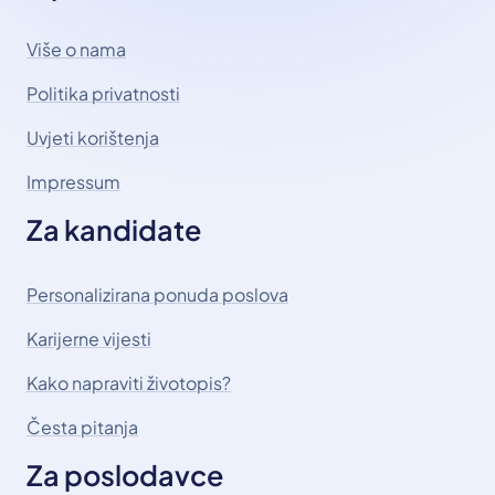
Više o nama
Politika privatnosti
Uvjeti korištenja
Impressum
Za kandidate
Personalizirana ponuda poslova
Karijerne vijesti
Kako napraviti životopis?
Česta pitanja
Za poslodavce