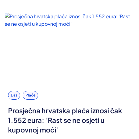
Dzs
Plaće
Prosječna hrvatska plaća iznosi čak
1.552 eura: 'Rast se ne osjeti u
kupovnoj moći'