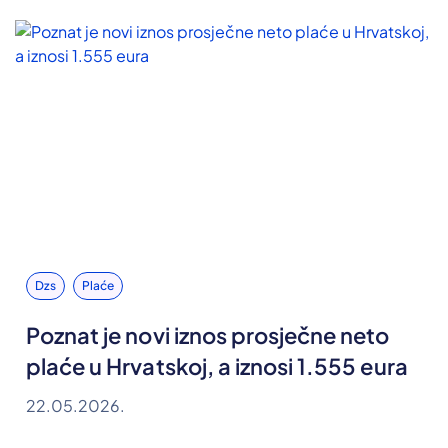
Dzs
Plaće
Poznat je novi iznos prosječne neto
plaće u Hrvatskoj, a iznosi 1.555 eura
22.05.2026.