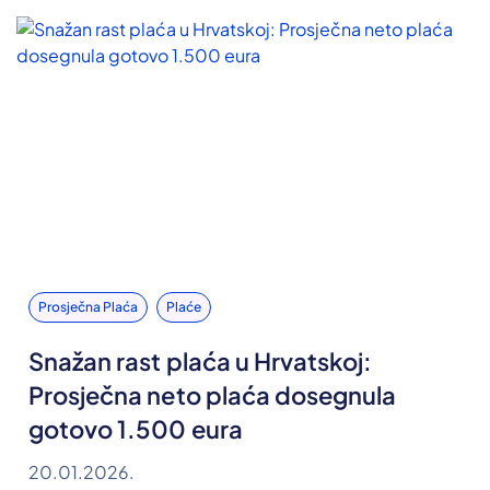
Prosječna Plaća
Plaće
Snažan rast plaća u Hrvatskoj:
Prosječna neto plaća dosegnula
gotovo 1.500 eura
20.01.2026.