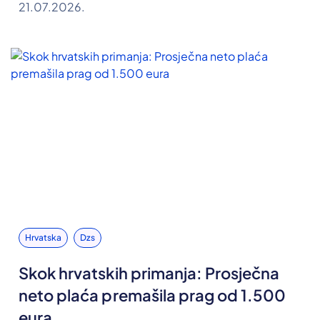
21.07.2026.
Hrvatska
Dzs
Skok hrvatskih primanja: Prosječna
neto plaća premašila prag od 1.500
eura