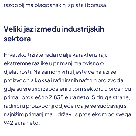
razdobljima blagdanskih isplata i bonusa.
Veliki jaz između industrijskih
sektora
Hrvatsko tržište rada i dalje karakteriziraju
ekstremne razlike u primanjima ovisno o
djelatnosti. Na samom vrhu ljestvice nalazi se
proizvodnja koksa i rafiniranih naftnih proizvoda,
gdje su sretnici zaposleni u tom sektoru u prosincu
primali prosječno 2.835 eura neto. S druge strane,
radnici u proizvodnji odjeće i dalje se suočavaju s
najnižim primanjima u državi, s prosjekom od svega
942 eura neto.