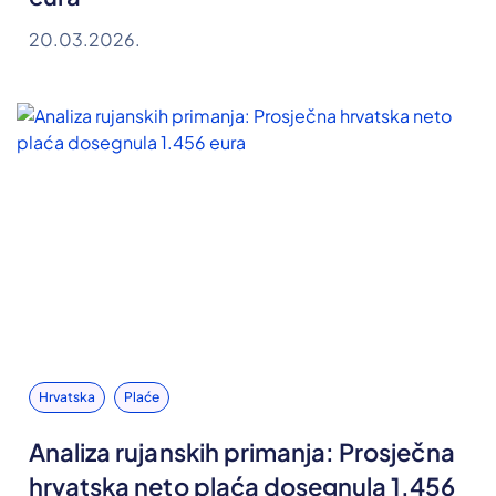
20.03.2026.
Hrvatska
Plaće
Analiza rujanskih primanja: Prosječna
hrvatska neto plaća dosegnula 1.456