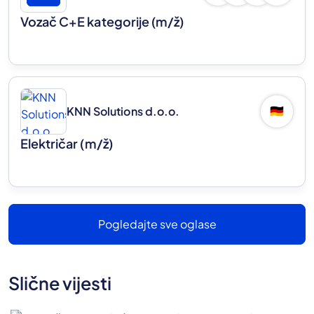
Vozač C+E kategorije
(m/ž)
KNN Solutions d.o.o.
🇩🇪
Električar
(m/ž)
Pogledajte sve oglase
Slične vijesti