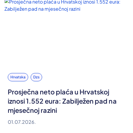
Hrvatska
Dzs
Prosječna neto plaća u Hrvatskoj
iznosi 1.552 eura: Zabilježen pad na
mjesečnoj razini
01.07.2026.