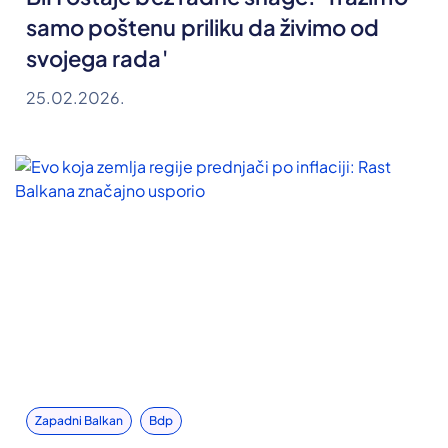
samo poštenu priliku da živimo od
svojega rada'
25.02.2026.
Zapadni Balkan
Bdp