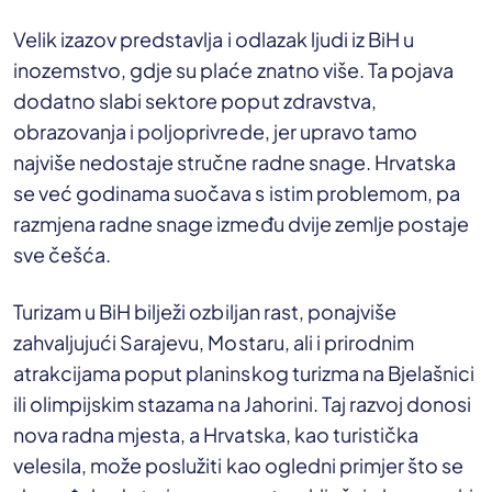
Velik izazov predstavlja i odlazak ljudi iz BiH u
inozemstvo, gdje su plaće znatno više. Ta pojava
dodatno slabi sektore poput zdravstva,
obrazovanja i poljoprivrede, jer upravo tamo
najviše nedostaje stručne radne snage. Hrvatska
se već godinama suočava s istim problemom, pa
razmjena radne snage između dvije zemlje postaje
sve češća.
Turizam u BiH bilježi ozbiljan rast, ponajviše
zahvaljujući Sarajevu, Mostaru, ali i prirodnim
atrakcijama poput planinskog turizma na Bjelašnici
ili olimpijskim stazama na Jahorini. Taj razvoj donosi
nova radna mjesta, a Hrvatska, kao turistička
velesila, može poslužiti kao ogledni primjer što se