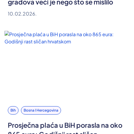
gradova veći je nego što se mislilo
10.02.2026.
Bih
Bosna I Hercegovina
Prosječna plaća u BiH porasla na oko