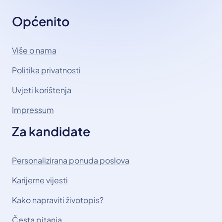
Općenito
Više o nama
Politika privatnosti
Uvjeti korištenja
Impressum
Za kandidate
Personalizirana ponuda poslova
Karijerne vijesti
Kako napraviti životopis?
Česta pitanja