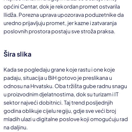
općini Centar, dok je rekordan promet ostvarila
Ilidža. Porezna uprava upozorava poduzetnike da
uredno prijavljuju promet, jer kazne i zatvaranja
poslovnih prostora postaju sve stroža praksa.
Šira slika
Kada se pogledaju grane koje rastu i one koje
padaju, situacija u BiH gotovo je preslikana u
odnosu na Hrvatsku. Oba tržišta gube radnu snagu
u proizvodnim djelatnostima, dok su turizam i IT
sektor najveći dobitnici. Taj trend posljednjih
godina oblikuje cijelu regiju, gdje sve veći broj
mladih ulazi u digitalne poslove koji omogućuju rad
na daljinu.