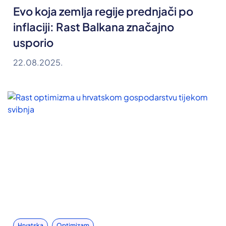
Evo koja zemlja regije prednjači po
inflaciji: Rast Balkana značajno
usporio
22.08.2025.
Hrvatska
Optimizam