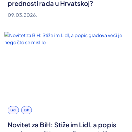
prednosti rada u Hrvatskoj?
09.03.2026.
Lidl
Bih
Novitet za BiH: Stiže im Lidl, a popis