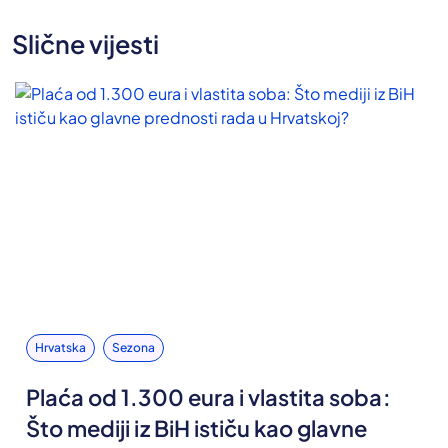
Slične vijesti
Hrvatska
Sezona
Plaća od 1.300 eura i vlastita soba:
Što mediji iz BiH ističu kao glavne