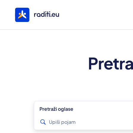
Pretra
Pretraži oglase