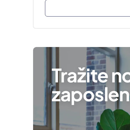
Tražite n
zaposlen