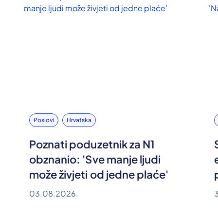
Poslovi
Hrvatska
Poznati poduzetnik za N1
obznanio: 'Sve manje ljudi
može živjeti od jedne plaće'
03.08.2026.