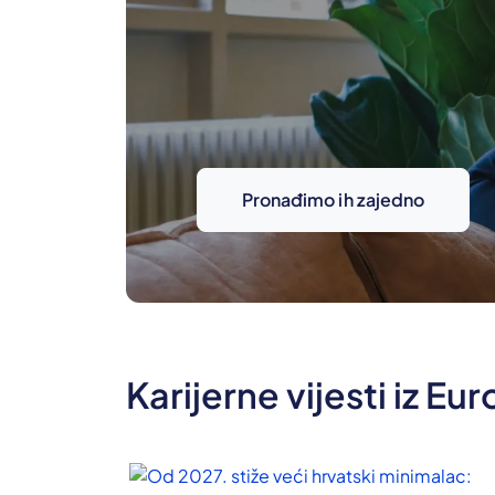
Pronađimo ih zajedno
Karijerne vijesti iz Eu