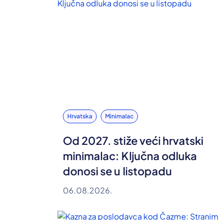
Hrvatska
Minimalac
Od 2027. stiže veći hrvatski
minimalac: Ključna odluka
donosi se u listopadu
06.08.2026.