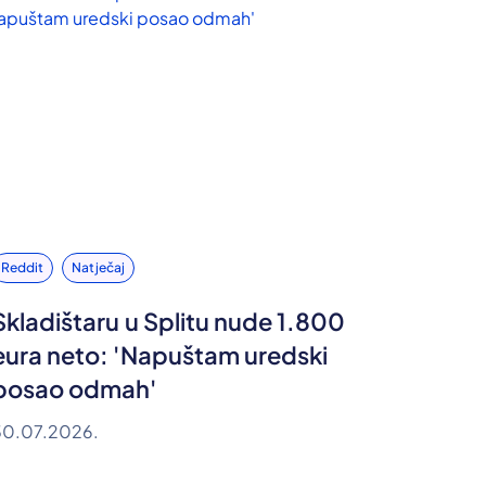
Reddit
Natječaj
Skladištaru u Splitu nude 1.800
eura neto: 'Napuštam uredski
posao odmah'
30.07.2026.