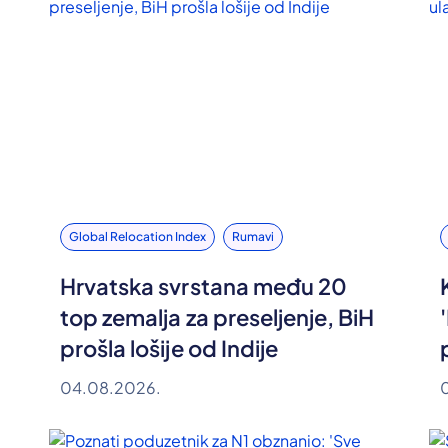
Global Relocation Index
Rumavi
Hrvatska svrstana među 20
top zemalja za preseljenje, BiH
prošla lošije od Indije
04.08.2026.