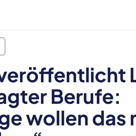
veröffentlicht 
agter Berufe:
ge wollen das 