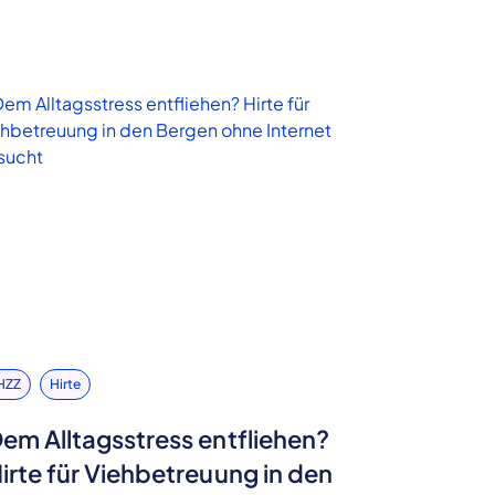
HZZ
Hirte
em Alltagsstress entfliehen?
irte für Viehbetreuung in den