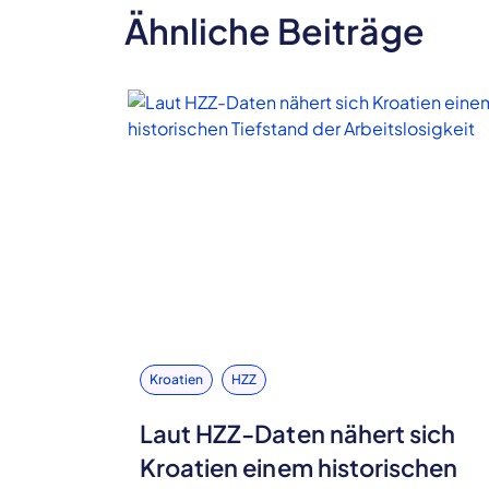
Ähnliche Beiträge
Kroatien
HZZ
Laut HZZ-Daten nähert sich
Kroatien einem historischen