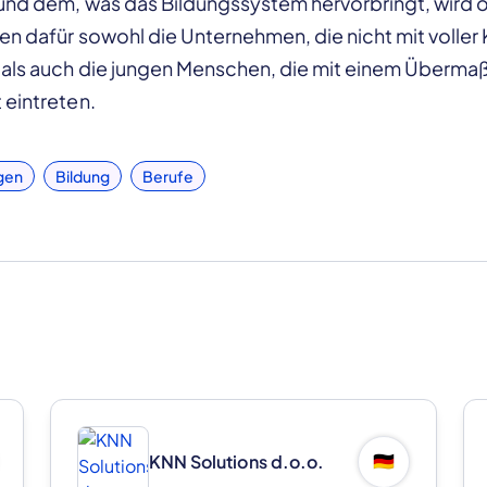
und dem, was das Bildungssystem hervorbringt, wird o
n dafür sowohl die Unternehmen, die nicht mit voller 
 als auch die jungen Menschen, die mit einem Übermaß
 eintreten.
gen
Bildung
Berufe
KNN Solutions d.o.o.
🇩🇪