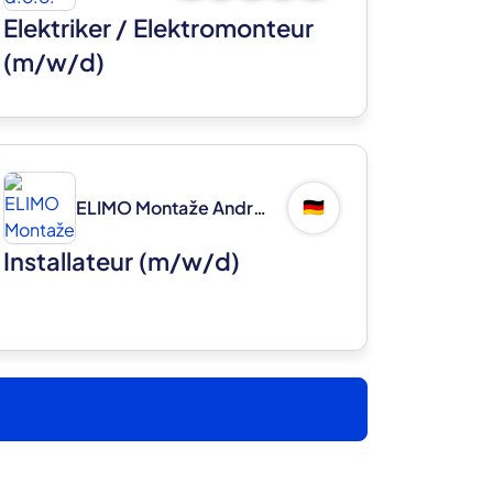
Elektriker / Elektromonteur
(m/w/d)
ELIMO Montaže Andrej Ljubec s.p.
🇩🇪
Installateur (m/w/d)