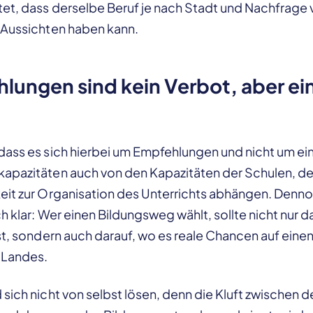
et, dass derselbe Beruf je nach Stadt und Nachfrage v
 Aussichten haben kann.
lungen sind kein Verbot, aber ein
dass es sich hierbei um Empfehlungen und nicht um ei
apazitäten auch von den Kapazitäten der Schulen, de
eit zur Organisation des Unterrichts abhängen. Dennoc
h klar: Wer einen Bildungsweg wählt, sollte nicht nur 
st, sondern auch darauf, wo es reale Chancen auf einen
 Landes.
sich nicht von selbst lösen, denn die Kluft zwischen 