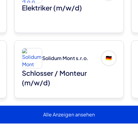
Elektriker (m/w/d)
Solidum Mont s.r.o.
🇩🇪
Schlosser / Monteur
n
(m/w/d)
Alle Anzeigen ansehen