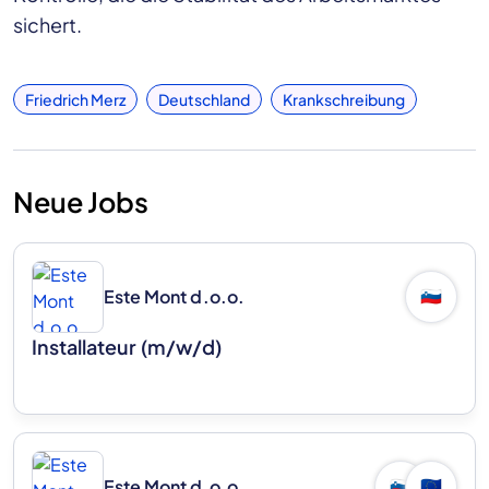
sichert.
Friedrich Merz
Deutschland
Krankschreibung
Neue Jobs
Este Mont d.o.o.
🇸🇮
Installateur (m/w/d)
Este Mont d.o.o.
🇸🇮
🇪🇺