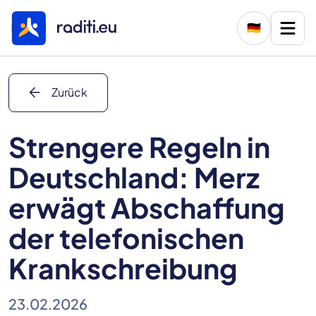
🇩🇪
arrow_back
Zurück
Strengere Regeln in
Deutschland: Merz
erwägt Abschaffung
der telefonischen
Krankschreibung
23.02.2026