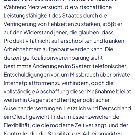
Während Merz versucht, die wirtschaftliche
Leistungsfähigkeit des Staates durch die
Verringerung von Fehlzeiten zu stärken, stößt er
auf den Widerstand jener, die glauben, dass
Produktivität nicht auf erschöpften und kranken
Arbeitnehmern aufgebaut werden kann. Die
derzeitige Koalitionsvereinbarung sieht
bestimmte Änderungen im System telefonischer
Entschuldigungen vor, um Missbrauch über private
Internetplattformen zu verhindern, doch die
vollständige Abschaffung dieser Maßnahme bleibt
weiterhin Gegenstand heftiger politischer
Auseinandersetzungen. Letztlich wird Deutschland
ein Gleichgewicht finden müssen zwischen der
Flexibilität, die die moderne Zeit verlangt, und der
Kontrolle, die die Stabilität des Arbeitsmarktes