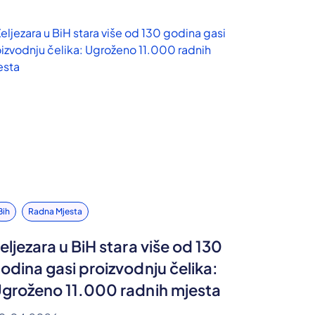
Bih
Radna Mjesta
eljezara u BiH stara više od 130
odina gasi proizvodnju čelika:
groženo 11.000 radnih mjesta