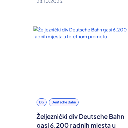
28.10.2025.
Db
Deutsche Bahn
Željeznički div Deutsche Bahn
gasi 6.200 radnih mjesta u