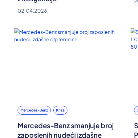
2
02.04.2026.
Mercedes-Benz
Kriza
Mercedes-Benz smanjuje broj
S
zaposlenih nudeći izdašne
P