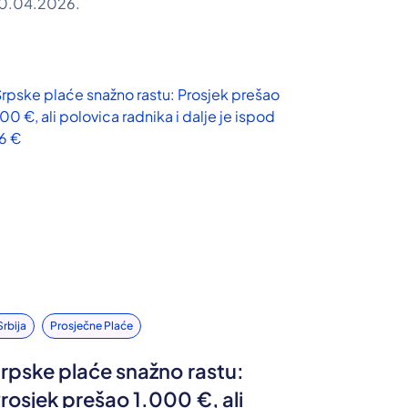
0.04.2026.
Srbija
Prosječne Plaće
rpske plaće snažno rastu:
rosjek prešao 1.000 €, ali