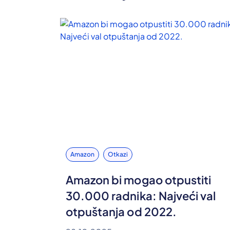
Amazon
Otkazi
Amazon bi mogao otpustiti
30.000 radnika: Najveći val
otpuštanja od 2022.