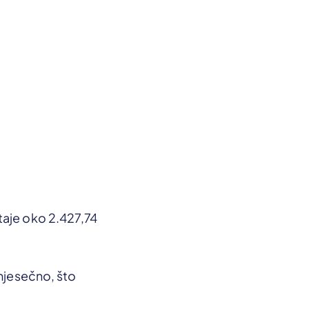
taje oko 2.427,74
 mjesečno, što