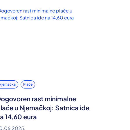
Njemačka
Plaće
ogovoren rast minimalne
laće u Njemačkoj: Satnica ide
a 14,60 eura
0.06.2025.