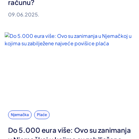
računu?
09.06.2025.
Njemačka
Plaće
Do 5.000 eura više: Ovo su zanimanja