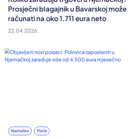
Prosječni blagajnik u Bavarskoj može
računati na oko 1.711 eura neto
22.04.2026.
Njemačka
Plaće