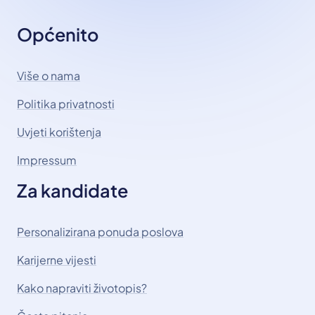
Općenito
Više o nama
Politika privatnosti
Uvjeti korištenja
Impressum
Za kandidate
Personalizirana ponuda poslova
Karijerne vijesti
Kako napraviti životopis?