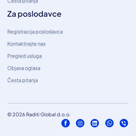
Česta pitanja
Za poslodavce
Registracija poslodavca
Kontaktirajte nas
Pregled usluga
Objava oglasa
Česta pitanja
© 2026 Raditi Global d.o.o.