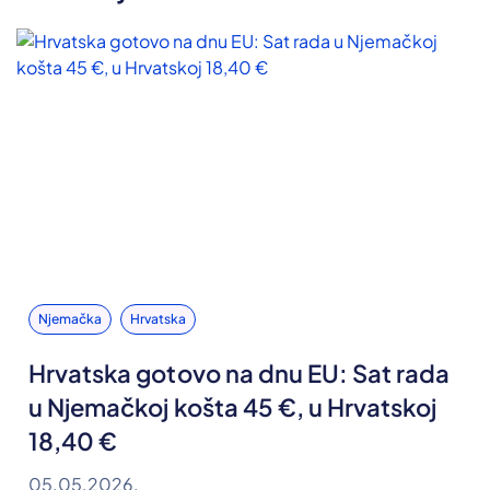
Njemačka
Hrvatska
Hrvatska gotovo na dnu EU: Sat rada
u Njemačkoj košta 45 €, u Hrvatskoj
18,40 €
05.05.2026.