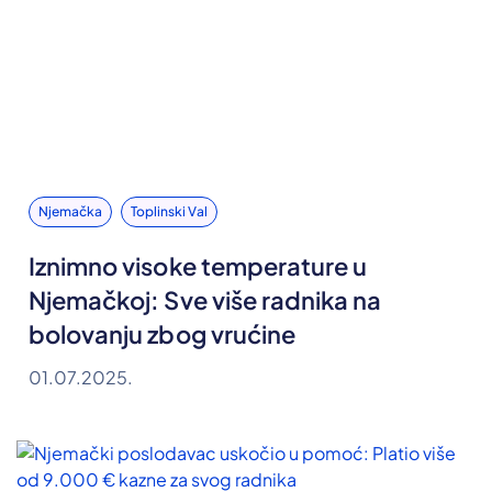
Njemačka
Toplinski Val
Iznimno visoke temperature u
Njemačkoj: Sve više radnika na
bolovanju zbog vrućine
01.07.2025.