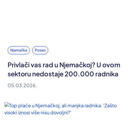
Njemačka
Posao
Privlači vas rad u Njemačkoj? U ovom
sektoru nedostaje 200.000 radnika
05.03.2026.