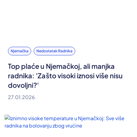
Njemačka
Nedostatak Radnika
Top plaće u Njemačkoj, ali manjka
radnika: 'Zašto visoki iznosi više nisu
dovoljni?'
27.01.2026.