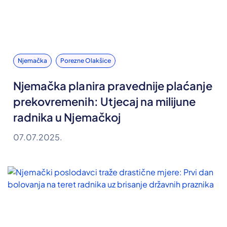
Njemačka
Porezne Olakšice
Njemačka planira pravednije plaćanje
prekovremenih: Utjecaj na milijune
radnika u Njemačkoj
07.07.2025.