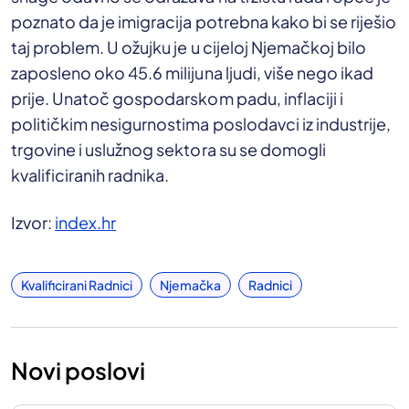
poznato da je imigracija potrebna kako bi se riješio
taj problem. U ožujku je u cijeloj Njemačkoj bilo
zaposleno oko 45.6 milijuna ljudi, više nego ikad
prije. Unatoč gospodarskom padu, inflaciji i
političkim nesigurnostima poslodavci iz industrije,
trgovine i uslužnog sektora su se domogli
kvalificiranih radnika.
Izvor:
index.hr
Kvalificirani Radnici
Njemačka
Radnici
Novi poslovi