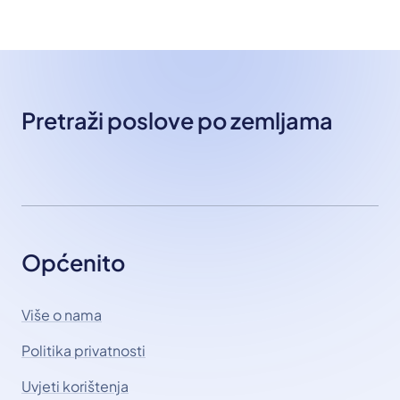
Pretraži poslove po zemljama
Općenito
Više o nama
Politika privatnosti
Uvjeti korištenja