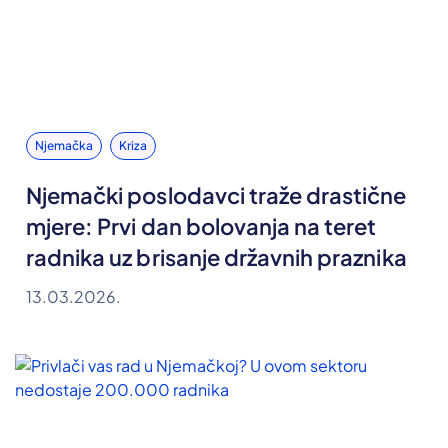
Njemačka
Kriza
Njemački poslodavci traže drastične
mjere: Prvi dan bolovanja na teret
radnika uz brisanje državnih praznika
13.03.2026.