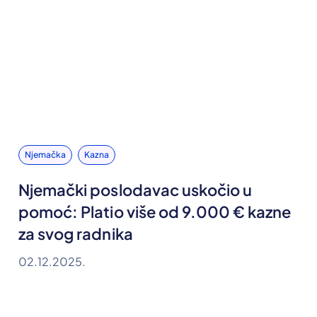
Njemačka
Kazna
Njemački poslodavac uskočio u
pomoć: Platio više od 9.000 € kazne
za svog radnika
02.12.2025.