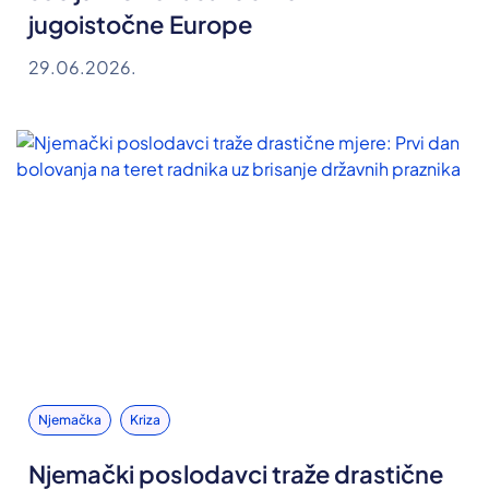
jugoistočne Europe
29.06.2026.
Njemačka
Kriza
Njemački poslodavci traže drastične