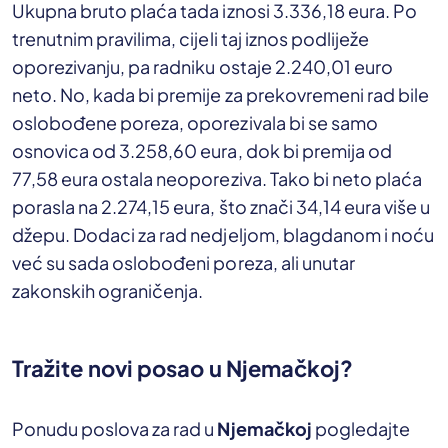
Ukupna bruto plaća tada iznosi 3.336,18 eura. Po
trenutnim pravilima, cijeli taj iznos podliježe
oporezivanju, pa radniku ostaje 2.240,01 euro
neto. No, kada bi premije za prekovremeni rad bile
oslobođene poreza, oporezivala bi se samo
osnovica od 3.258,60 eura, dok bi premija od
77,58 eura ostala neoporeziva. Tako bi neto plaća
porasla na 2.274,15 eura, što znači 34,14 eura više u
džepu. Dodaci za rad nedjeljom, blagdanom i noću
već su sada oslobođeni poreza, ali unutar
zakonskih ograničenja.
Tražite novi posao u Njemačkoj?
Ponudu poslova za rad u
Njemačkoj
pogledajte