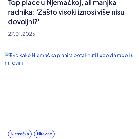
Top plaće u Njemačkoj, ali manjka
radnika: 'Zašto visoki iznosi više nisu
dovoljni?'
27.01.2026.
Njemačka
Mirovine