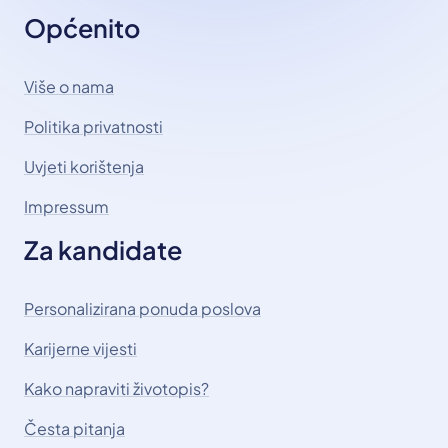
Općenito
Više o nama
Politika privatnosti
Uvjeti korištenja
Impressum
Za kandidate
Personalizirana ponuda poslova
Karijerne vijesti
Kako napraviti životopis?
Česta pitanja