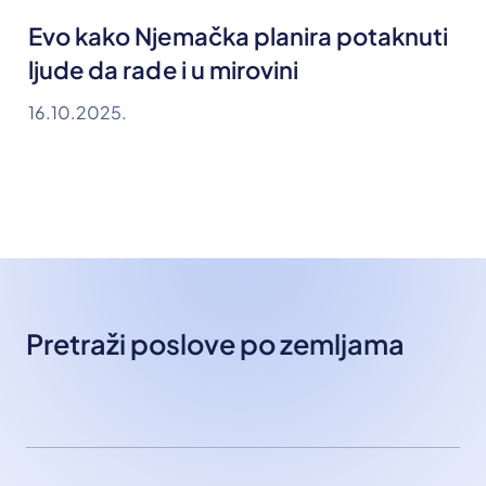
Evo kako Njemačka planira potaknuti
ljude da rade i u mirovini
16.10.2025.
Pretraži poslove po zemljama