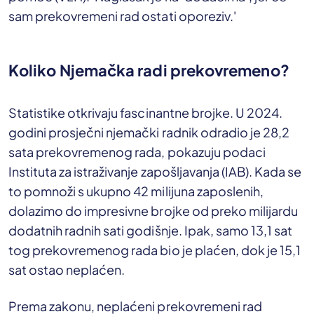
sam prekovremeni rad ostati oporeziv.'
Koliko Njemačka radi prekovremeno?
Statistike otkrivaju fascinantne brojke. U 2024.
godini prosječni njemački radnik odradio je 28,2
sata prekovremenog rada, pokazuju podaci
Instituta za istraživanje zapošljavanja (IAB). Kada se
to pomnoži s ukupno 42 milijuna zaposlenih,
dolazimo do impresivne brojke od preko milijardu
dodatnih radnih sati godišnje. Ipak, samo 13,1 sat
tog prekovremenog rada bio je plaćen, dok je 15,1
sat ostao neplaćen.
Prema zakonu, neplaćeni prekovremeni rad