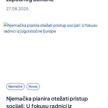
27.08.2025.
Njemačka
Novac
Njemačka planira otežati pristup
socijali: U fokusu radnici iz