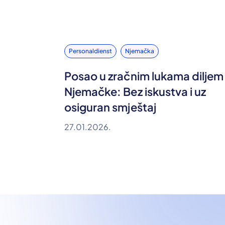
Personaldienst
Njemačka
Posao u zračnim lukama diljem
Njemačke: Bez iskustva i uz
osiguran smještaj
27.01.2026.