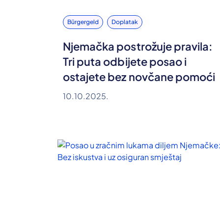
Bürgergeld
Doplatak
Njemačka postrožuje pravila:
Tri puta odbijete posao i
ostajete bez novčane pomoći
10.10.2025.