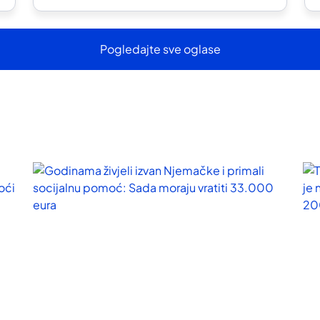
Pogledajte sve oglase