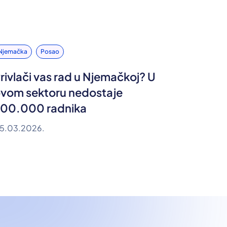
Njemačka
Posao
rivlači vas rad u Njemačkoj? U
vom sektoru nedostaje
00.000 radnika
5.03.2026.