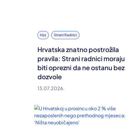
Hzz
Strani Radnici
Hrvatska znatno postrožila
pravila: Strani radnici moraju
biti oprezni da ne ostanu bez
dozvole
13.07.2026.