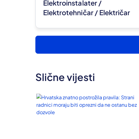
Elektroinstalater /
Elektrotehničar / Električar
(m/ž)
Slične vijesti