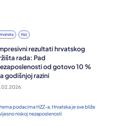
Hrvatska
Hzz
mpresivni rezultati hrvatskog
ržišta rada: Pad
ezaposlenosti od gotovo 10 %
a godišnjoj razini
1.02.2026.