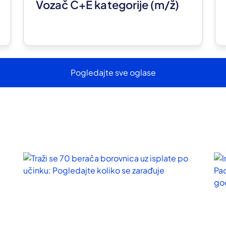
Vozač C+E kategorije
(m/ž)
Pogledajte sve oglase