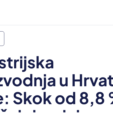
strijska
zvodnja u Hrva
e: Skok od 8,8