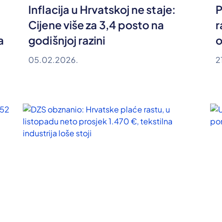
Inflacija u Hrvatskoj ne staje:
P
Cijene više za 3,4 posto na
r
a
godišnjoj razini
o
05.02.2026.
2