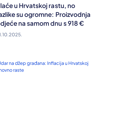
laće u Hrvatskoj rastu, no
azlike su ogromne: Proizvodnja
djeće na samom dnu s 918 €
1.10.2025.