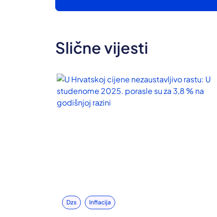
Slične vijesti
Dzs
Inflacija