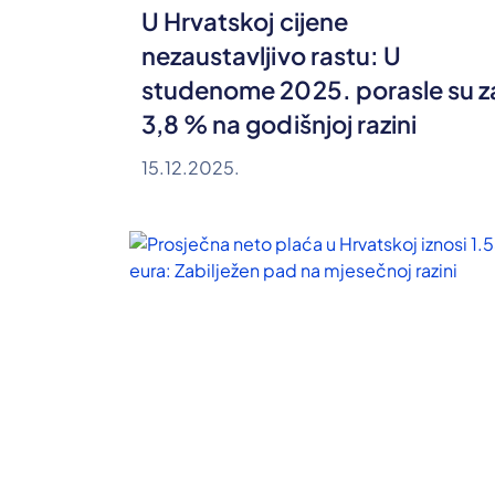
U Hrvatskoj cijene
nezaustavljivo rastu: U
studenome 2025. porasle su z
3,8 % na godišnjoj razini
15.12.2025.