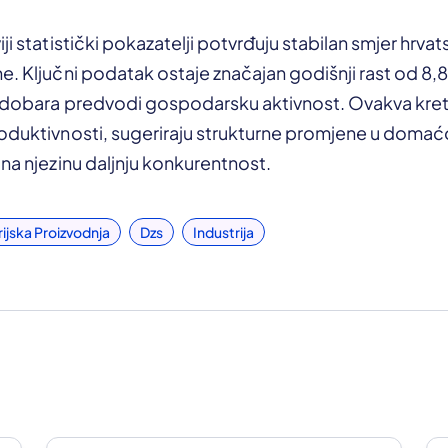
ji statistički pokazatelji potvrđuju stabilan smjer hrvat
e. Ključni podatak ostaje značajan godišnji rast od 8,
h dobara predvodi gospodarsku aktivnost. Ovakva kret
oduktivnosti, sugeriraju strukturne promjene u domaćoj
 na njezinu daljnju konkurentnost.
rijska Proizvodnja
Dzs
Industrija