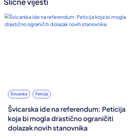
Slične vijesti
Švicarska
Peticija
Švicarska ide na referendum: Peticija
koja bi mogla drastično ograničiti
dolazak novih stanovnika