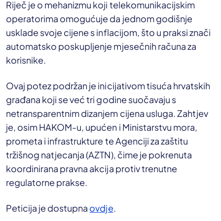
Riječ je o mehanizmu koji telekomunikacijskim
operatorima omogućuje da jednom godišnje
usklade svoje cijene s inflacijom, što u praksi znači
automatsko poskupljenje mjesečnih računa za
korisnike.
Ovaj potez podržan je inicijativom tisuća hrvatskih
građana koji se već tri godine suočavaju s
netransparentnim dizanjem cijena usluga. Zahtjev
je, osim HAKOM-u, upućen i Ministarstvu mora,
prometa i infrastrukture te Agenciji za zaštitu
tržišnog natjecanja (AZTN), čime je pokrenuta
koordinirana pravna akcija protiv trenutne
regulatorne prakse.
Peticija je dostupna
ovdje
.