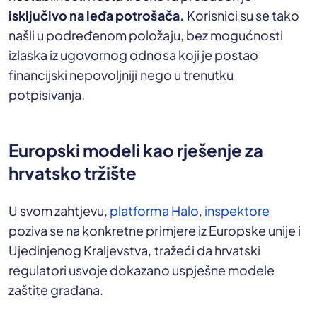
isključivo na leđa potrošača.
Korisnici su se tako
našli u podređenom položaju, bez mogućnosti
izlaska iz ugovornog odnosa koji je postao
financijski nepovoljniji nego u trenutku
potpisivanja.
Europski modeli kao rješenje za
hrvatsko tržište
U svom zahtjevu,
platforma Halo, inspektore
poziva se na konkretne primjere iz Europske unije i
Ujedinjenog Kraljevstva, tražeći da hrvatski
regulatori usvoje dokazano uspješne modele
zaštite građana.