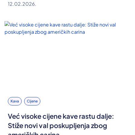
12.02.2026.
Kava
Cijene
Već visoke cijene kave rastu dalje:
Stiže novi val poskupljenja zbog
američkih carina