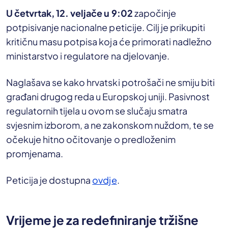
U četvrtak, 12. veljače u 9:02
započinje
potpisivanje nacionalne peticije. Cilj je prikupiti
kritičnu masu potpisa koja će primorati nadležno
ministarstvo i regulatore na djelovanje.
Naglašava se kako hrvatski potrošači ne smiju biti
građani drugog reda u Europskoj uniji. Pasivnost
regulatornih tijela u ovom se slučaju smatra
svjesnim izborom, a ne zakonskom nuždom, te se
očekuje hitno očitovanje o predloženim
promjenama.
Peticija je dostupna
ovdje
.
Vrijeme je za redefiniranje tržišne