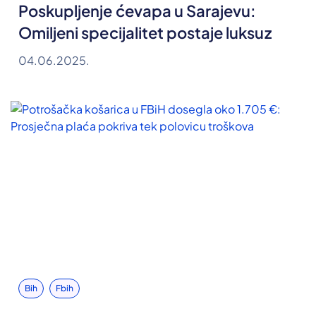
Poskupljenje ćevapa u Sarajevu:
Omiljeni specijalitet postaje luksuz
04.06.2025.
Bih
Fbih