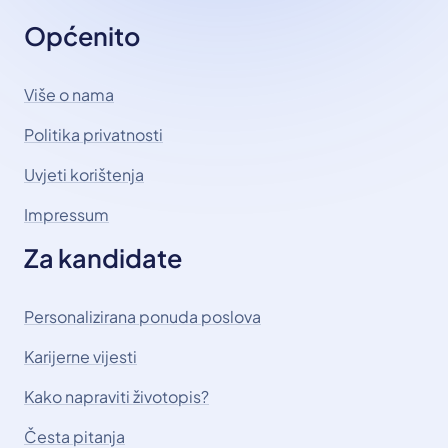
Općenito
Više o nama
Politika privatnosti
Uvjeti korištenja
Impressum
Za kandidate
Personalizirana ponuda poslova
Karijerne vijesti
Kako napraviti životopis?
Česta pitanja