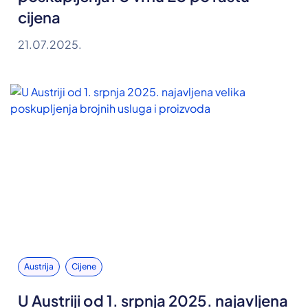
cijena
21.07.2025.
Austrija
Cijene
U Austriji od 1. srpnja 2025. najavljena