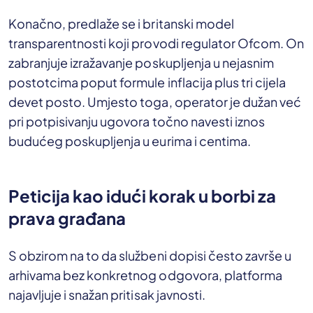
Konačno, predlaže se i britanski model
transparentnosti koji provodi regulator Ofcom. On
zabranjuje izražavanje poskupljenja u nejasnim
postotcima poput formule inflacija plus tri cijela
devet posto. Umjesto toga, operator je dužan već
pri potpisivanju ugovora točno navesti iznos
budućeg poskupljenja u eurima i centima.
Peticija kao idući korak u borbi za
prava građana
S obzirom na to da službeni dopisi često završe u
arhivama bez konkretnog odgovora, platforma
najavljuje i snažan pritisak javnosti.