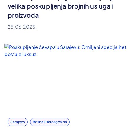
velika poskupljenja brojnih usluga i
proizvoda
25.06.2025.
Sarajevo
Bosna I Hercegovina