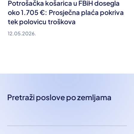
Potrošačka košarica u FBiH dosegla
oko 1.705 €: Prosječna plaća pokriva
tek polovicu troškova
12.05.2026.
Pretraži poslove po zemljama