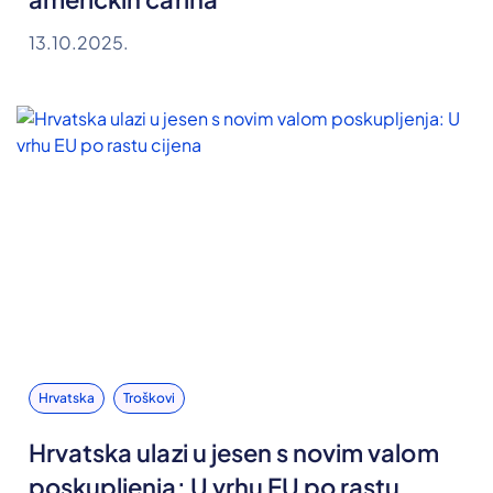
13.10.2025.
Hrvatska
Troškovi
Hrvatska ulazi u jesen s novim valom
poskupljenja: U vrhu EU po rastu