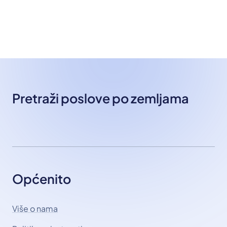
Pretraži poslove po zemljama
Općenito
Više o nama