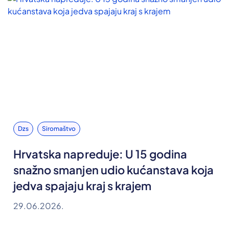
Dzs
Siromaštvo
Hrvatska napreduje: U 15 godina
snažno smanjen udio kućanstava koja
jedva spajaju kraj s krajem
29.06.2026.