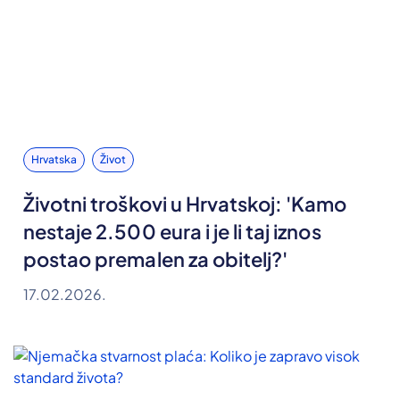
Hrvatska
Život
Životni troškovi u Hrvatskoj: 'Kamo
nestaje 2.500 eura i je li taj iznos
postao premalen za obitelj?'
17.02.2026.