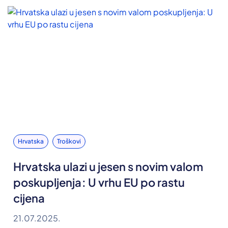
Hrvatska
Troškovi
Hrvatska ulazi u jesen s novim valom
poskupljenja: U vrhu EU po rastu
cijena
21.07.2025.