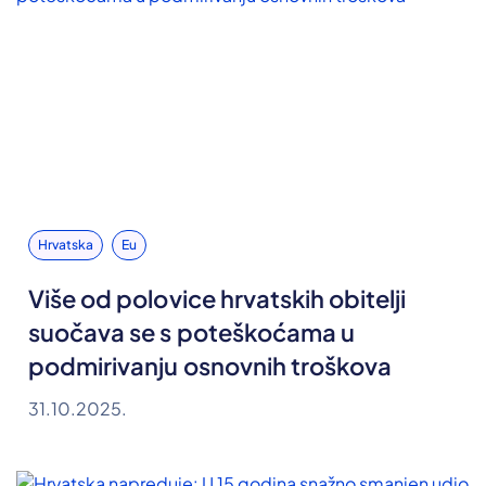
Hrvatska
Eu
Više od polovice hrvatskih obitelji
suočava se s poteškoćama u
podmirivanju osnovnih troškova
31.10.2025.