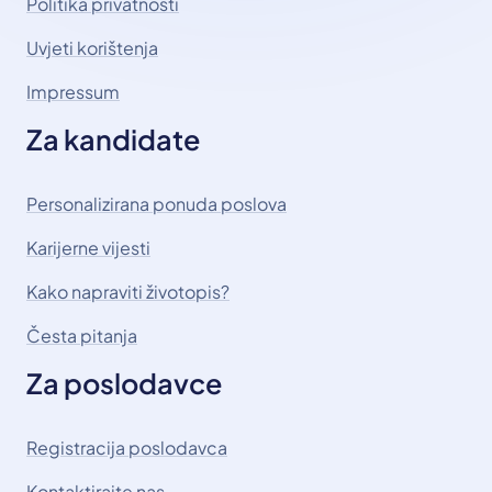
Politika privatnosti
Uvjeti korištenja
Impressum
Za kandidate
Personalizirana ponuda poslova
Karijerne vijesti
Kako napraviti životopis?
Česta pitanja
Za poslodavce
Registracija poslodavca
Kontaktirajte nas