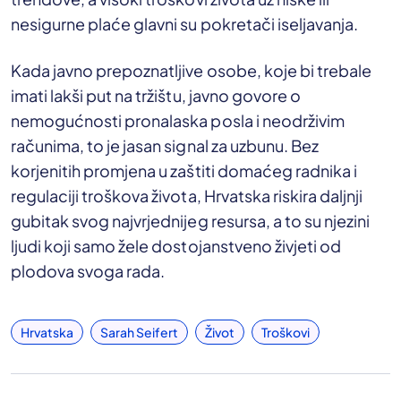
nesigurne plaće glavni su pokretači iseljavanja.
Kada javno prepoznatljive osobe, koje bi trebale
imati lakši put na tržištu, javno govore o
nemogućnosti pronalaska posla i neodrživim
računima, to je jasan signal za uzbunu. Bez
korjenitih promjena u zaštiti domaćeg radnika i
regulaciji troškova života, Hrvatska riskira daljnji
gubitak svog najvrjednijeg resursa, a to su njezini
ljudi koji samo žele dostojanstveno živjeti od
plodova svoga rada.
Hrvatska
Sarah Seifert
Život
Troškovi