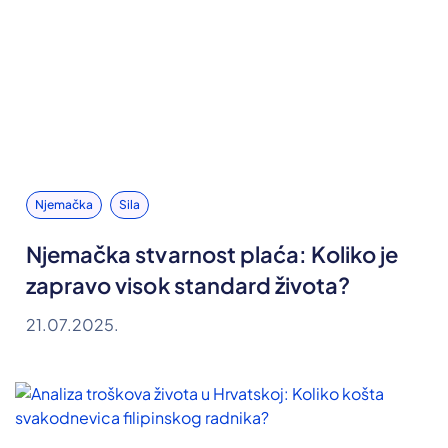
Njemačka
Sila
Njemačka stvarnost plaća: Koliko je
zapravo visok standard života?
21.07.2025.