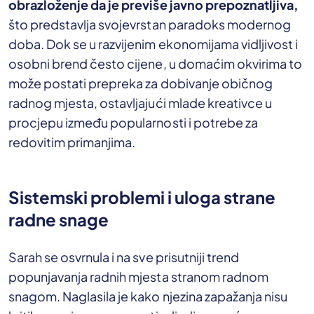
obrazloženje da je previše javno prepoznatljiva,
što predstavlja svojevrstan paradoks modernog
doba. Dok se u razvijenim ekonomijama vidljivost i
osobni brend često cijene, u domaćim okvirima to
može postati prepreka za dobivanje običnog
radnog mjesta, ostavljajući mlade kreativce u
procjepu između popularnosti i potrebe za
redovitim primanjima.
Sistemski problemi i uloga strane
radne snage
Sarah se osvrnula i na sve prisutniji trend
popunjavanja radnih mjesta stranom radnom
snagom. Naglasila je kako njezina zapažanja nisu