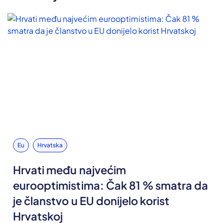
Eu
Hrvatska
Hrvati među najvećim
eurooptimistima: Čak 81 % smatra da
je članstvo u EU donijelo korist
Hrvatskoj