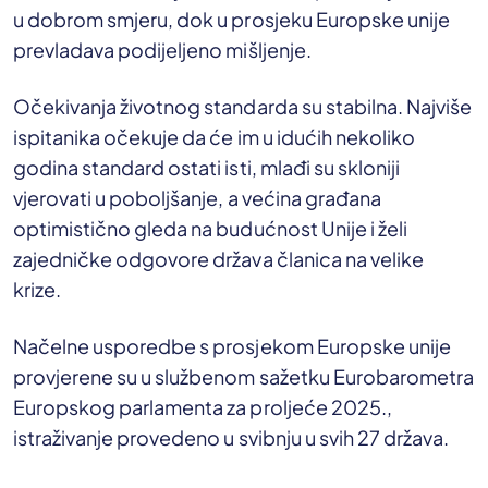
u dobrom smjeru, dok u prosjeku Europske unije
prevladava podijeljeno mišljenje.
Očekivanja životnog standarda su stabilna. Najviše
ispitanika očekuje da će im u idućih nekoliko
godina standard ostati isti, mlađi su skloniji
vjerovati u poboljšanje, a većina građana
optimistično gleda na budućnost Unije i želi
zajedničke odgovore država članica na velike
krize.
Načelne usporedbe s prosjekom Europske unije
provjerene su u službenom sažetku Eurobarometra
Europskog parlamenta za proljeće 2025.,
istraživanje provedeno u svibnju u svih 27 država.