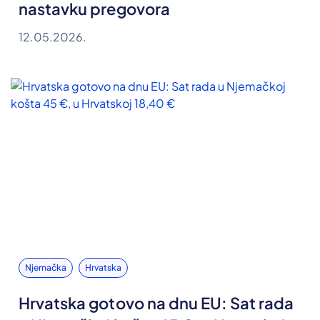
nastavku pregovora
12.05.2026.
Njemačka
Hrvatska
Hrvatska gotovo na dnu EU: Sat rada