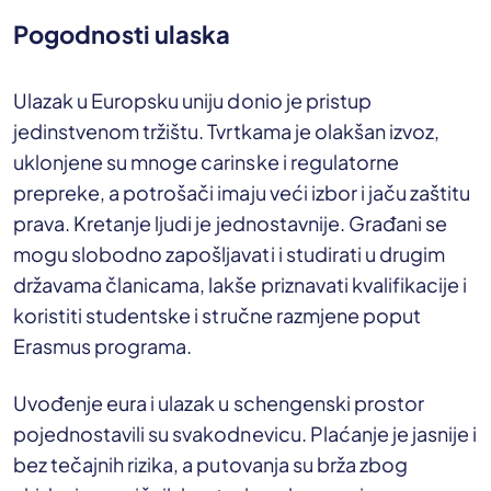
Pogodnosti ulaska
Ulazak u Europsku uniju donio je pristup
jedinstvenom tržištu. Tvrtkama je olakšan izvoz,
uklonjene su mnoge carinske i regulatorne
prepreke, a potrošači imaju veći izbor i jaču zaštitu
prava. Kretanje ljudi je jednostavnije. Građani se
mogu slobodno zapošljavati i studirati u drugim
državama članicama, lakše priznavati kvalifikacije i
koristiti studentske i stručne razmjene poput
Erasmus programa.
Uvođenje eura i ulazak u schengenski prostor
pojednostavili su svakodnevicu. Plaćanje je jasnije i
bez tečajnih rizika, a putovanja su brža zbog