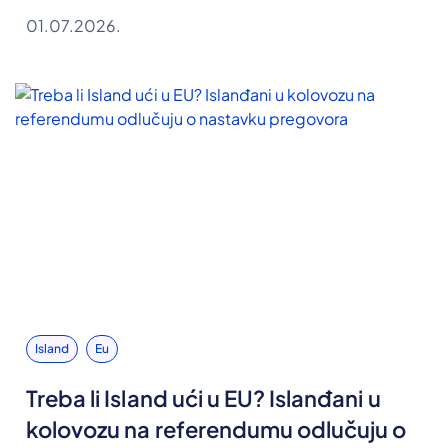
01.07.2026.
Island
Eu
Treba li Island ući u EU? Islanđani u
kolovozu na referendumu odlučuju o