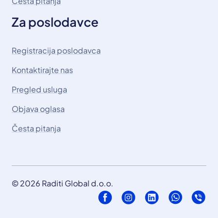
Česta pitanja
Za poslodavce
Registracija poslodavca
Kontaktirajte nas
Pregled usluga
Objava oglasa
Česta pitanja
© 2026 Raditi Global d.o.o.