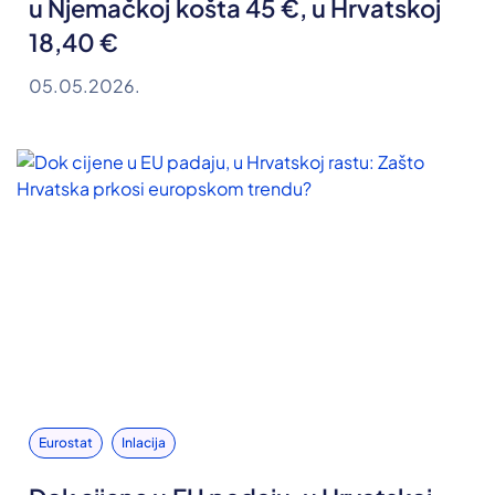
u Njemačkoj košta 45 €, u Hrvatskoj
18,40 €
05.05.2026.
Eurostat
Inlacija