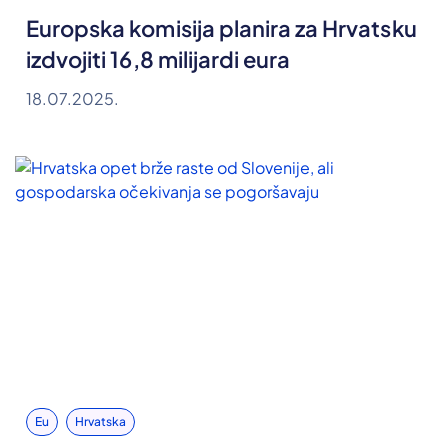
Europska komisija planira za Hrvatsku
izdvojiti 16,8 milijardi eura
18.07.2025.
Eu
Hrvatska