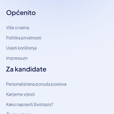
Općenito
Više o nama
Politika privatnosti
Uvjeti korištenja
Impressum
Za kandidate
Personalizirana ponuda poslova
Karijerne vijesti
Kako napraviti životopis?