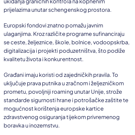
ukidanja graničnih kontrola na kopnenim
prijelazima unutar schengenskog prostora.
Europski fondovi znatno pomažu javnim
ulaganjima. Kroz različite programe sufinanciraju
se ceste, željeznice, škole, bolnice, vodoopskrba,
digitalizacija i projekti poduzetništva, što podiže
kvalitetu života i konkurentnost.
Građani imaju koristi od zajedničkih pravila. To
uključuje prava putnika u zračnom i željezničkom
prometu, povoljniji roaming unutar Unije, strože
standarde sigurnosti hrane i potrošačke zaštite te
mogućnost korištenja europske kartice
zdravstvenog osiguranja tijekom privremenog
boravka u inozemstvu.