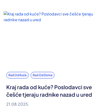
Rad Od Kuće
Rad Od Doma
Kraj rada od kuće? Poslodavci sve
češće tjeraju radnike nazad u ured
21.08.2025.