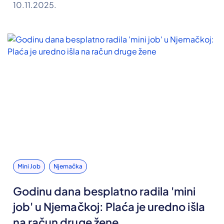
10.11.2025.
Mini Job
Njemačka
Godinu dana besplatno radila 'mini
job' u Njemačkoj: Plaća je uredno išla
na račun druge žene