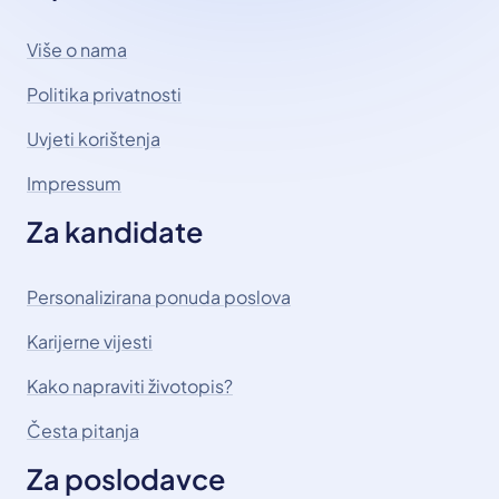
Više o nama
Politika privatnosti
Uvjeti korištenja
Impressum
Za kandidate
Personalizirana ponuda poslova
Karijerne vijesti
Kako napraviti životopis?
Česta pitanja
Za poslodavce