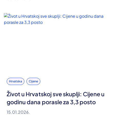
Hrvatska
Cijene
Život u Hrvatskoj sve skuplji: Cijene u
godinu dana porasle za 3,3 posto
15.01.2026.