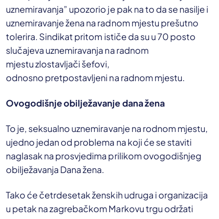
uznemiravanja” upozorio je pak na to da se nasilje i
uznemiravanje žena na radnom mjestu prešutno
tolerira. Sindikat pritom ističe da su u 70 posto
slučajeva uznemiravanja na radnom
mjestu zlostavljači šefovi,
odnosno pretpostavljeni na radnom mjestu.
Ovogodišnje obilježavanje dana žena
To je, seksualno uznemiravanje na rodnom mjestu,
ujedno jedan od problema na koji će se staviti
naglasak na prosvjedima prilikom ovogodišnjeg
obilježavanja Dana žena.
Tako će četrdesetak ženskih udruga i organizacija
u petak na zagrebačkom Markovu trgu održati