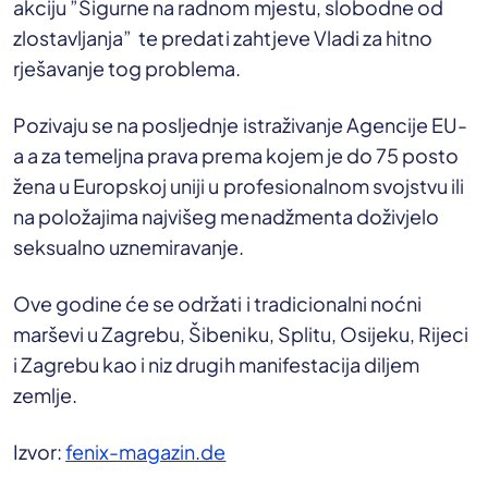
akciju ”Sigurne na radnom mjestu, slobodne od
zlostavljanja” te predati zahtjeve Vladi za hitno
rješavanje tog problema.
Pozivaju se na posljednje istraživanje Agencije EU-
a a za temeljna prava prema kojem je do 75 posto
žena u Europskoj uniji u profesionalnom svojstvu ili
na položajima najvišeg menadžmenta doživjelo
seksualno uznemiravanje.
Ove godine će se održati i tradicionalni noćni
marševi u Zagrebu, Šibeniku, Splitu, Osijeku, Rijeci
i Zagrebu kao i niz drugih manifestacija diljem
zemlje.
Izvor:
fenix-magazin.de