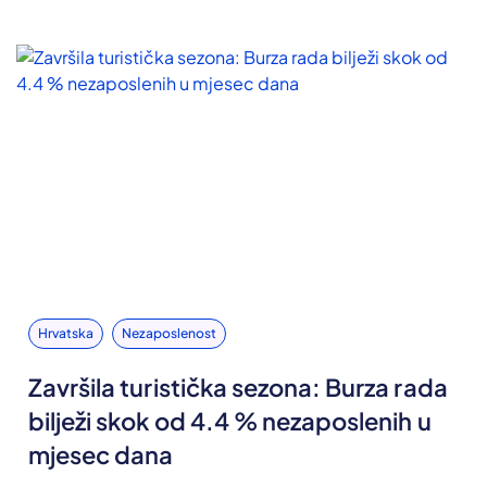
Hrvatska
Nezaposlenost
Završila turistička sezona: Burza rada
bilježi skok od 4.4 % nezaposlenih u
mjesec dana