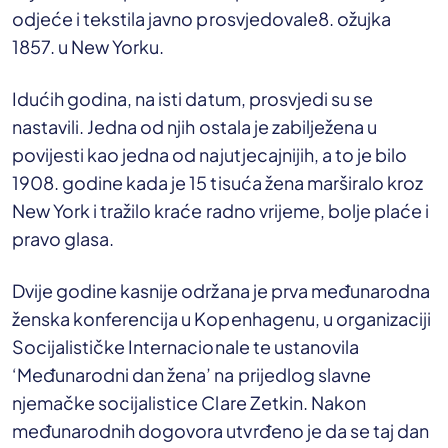
odjeće i tekstila javno prosvjedovale8. ožujka
1857. u New Yorku.
Idućih godina, na isti datum, prosvjedi su se
nastavili. Jedna od njih ostala je zabilježena u
povijesti kao jedna od najutjecajnijih, a to je bilo
1908. godine kada je
15 tisuća žena marširalo kroz
New York i tražilo kraće radno vrijeme, bolje plaće i
pravo glasa.
Dvije godine kasnije održana je prva međunarodna
ženska konferencija u Kopenhagenu, u organizaciji
Socijalističke Internacionale te ustanovila
‘Međunarodni dan žena’ na prijedlog slavne
njemačke socijalistice Clare Zetkin. Nakon
međunarodnih dogovora utvrđeno je da se taj dan