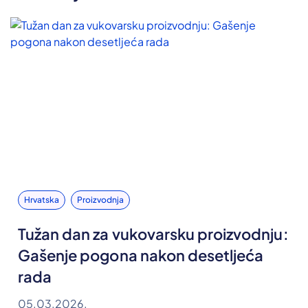
Hrvatska
Proizvodnja
Tužan dan za vukovarsku proizvodnju:
Gašenje pogona nakon desetljeća
rada
05.03.2026.