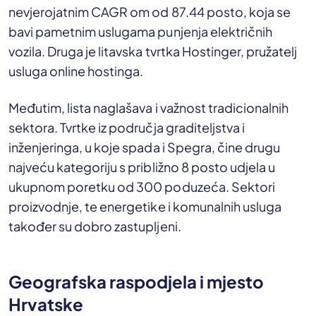
nevjerojatnim CAGR om od 87.44 posto, koja se
bavi pametnim uslugama punjenja električnih
vozila. Druga je litavska tvrtka Hostinger, pružatelj
usluga online hostinga.
Međutim, lista naglašava i važnost tradicionalnih
sektora. Tvrtke iz područja graditeljstva i
inženjeringa, u koje spada i Spegra, čine drugu
najveću kategoriju s približno 8 posto udjela u
ukupnom poretku od 300 poduzeća. Sektori
proizvodnje, te energetike i komunalnih usluga
također su dobro zastupljeni.
Geografska raspodjela i mjesto
Hrvatske