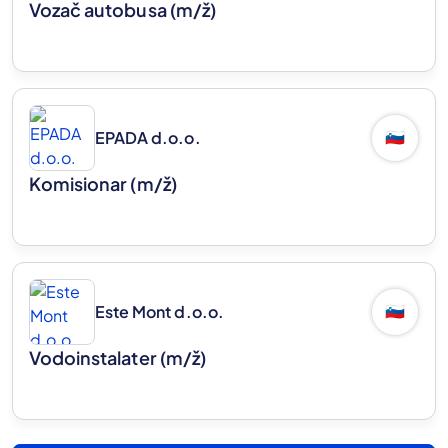
Vozač autobusa
(m/ž)
EPADA d.o.o.
🇸🇮
Komisionar
(m/ž)
Este Mont d.o.o.
🇸🇮
Vodoinstalater
(m/ž)