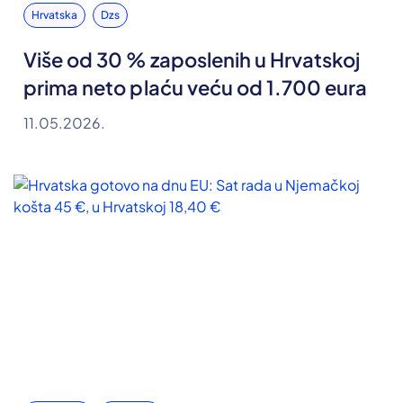
Hrvatska
Dzs
Više od 30 % zaposlenih u Hrvatskoj
prima neto plaću veću od 1.700 eura
11.05.2026.