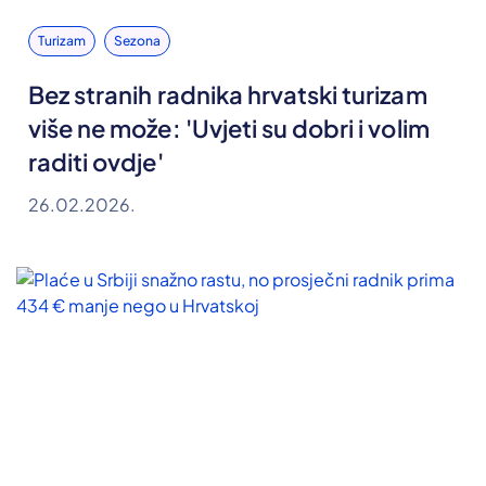
Turizam
Sezona
Bez stranih radnika hrvatski turizam
više ne može: 'Uvjeti su dobri i volim
raditi ovdje'
26.02.2026.