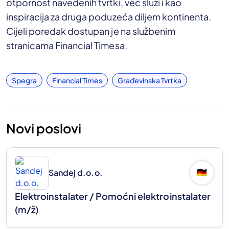
otpornost navedenih tvrtki, već služi i kao
inspiracija za druga poduzeća diljem kontinenta.
Cijeli poredak dostupan je na službenim
stranicama Financial Timesa.
Spegra
Financial Times
Građevinska Tvrtka
Novi poslovi
Sandej d.o.o.
🇩🇪
Elektroinstalater / Pomoćni elektroinstalater
(m/ž)