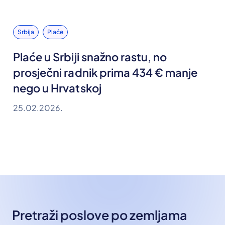
Srbija
Plaće
Plaće u Srbiji snažno rastu, no
prosječni radnik prima 434 € manje
nego u Hrvatskoj
25.02.2026.
Pretraži poslove po zemljama