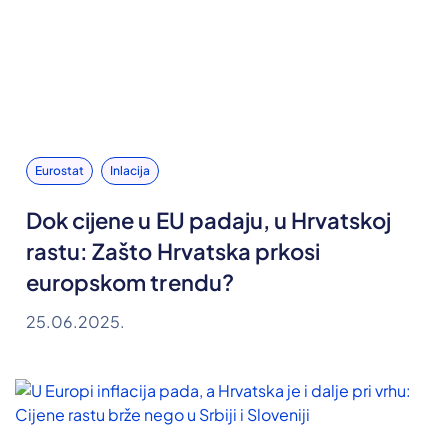
Eurostat
Inlacija
Dok cijene u EU padaju, u Hrvatskoj
rastu: Zašto Hrvatska prkosi
europskom trendu?
25.06.2025.