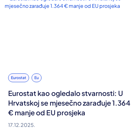
Eurostat
Eu
Eurostat kao ogledalo stvarnosti: U
Hrvatskoj se mjesečno zarađuje 1.364
€ manje od EU prosjeka
17.12.2025.