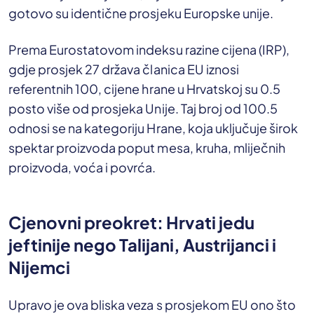
gotovo su identične prosjeku Europske unije.
Prema Eurostatovom indeksu razine cijena (IRP),
gdje prosjek 27 država članica EU iznosi
referentnih 100, cijene hrane u Hrvatskoj su 0.5
posto više od prosjeka Unije. Taj broj od 100.5
odnosi se na kategoriju Hrane, koja uključuje širok
spektar proizvoda poput mesa, kruha, mliječnih
proizvoda, voća i povrća.
Cjenovni preokret: Hrvati jedu
jeftinije nego Talijani, Austrijanci i
Nijemci
Upravo je ova bliska veza s prosjekom EU ono što