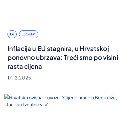
Eu
Eurostat
Inflacija u EU stagnira, u Hrvatskoj
ponovno ubrzava: Treći smo po visini
rasta cijena
17.12.2025.