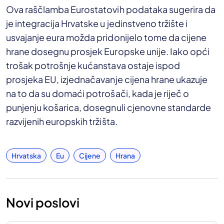
Ova raščlamba Eurostatovih podataka sugerira da
je integracija Hrvatske u jedinstveno tržište i
usvajanje eura možda pridonijelo tome da cijene
hrane dosegnu prosjek Europske unije. Iako opći
trošak potrošnje kućanstava ostaje ispod
prosjeka EU, izjednačavanje cijena hrane ukazuje
na to da su domaći potrošači, kada je riječ o
punjenju košarica, dosegnuli cjenovne standarde
razvijenih europskih tržišta.
Hrvatska
Eu
Cijene
Hrana
Novi poslovi