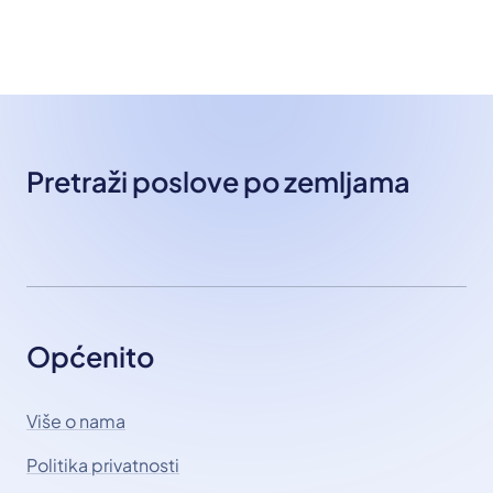
Pretraži poslove po zemljama
Općenito
Više o nama
Politika privatnosti