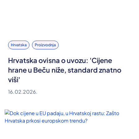
Hrvatska
Proizvodnja
Hrvatska ovisna o uvozu: 'Cijene
hrane u Beču niže, standard znatno
viši'
16.02.2026.