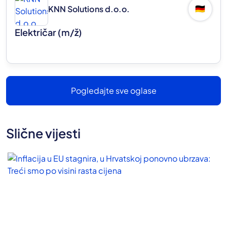
KNN Solutions d.o.o.
🇩🇪
Električar
(m/ž)
Pogledajte sve oglase
Slične vijesti