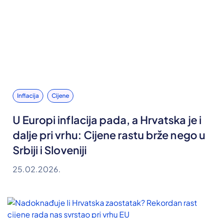
Inflacija
Cijene
U Europi inflacija pada, a Hrvatska je i
dalje pri vrhu: Cijene rastu brže nego u
Srbiji i Sloveniji
25.02.2026.