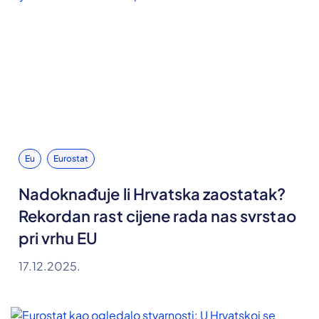
Eu
Eurostat
Nadoknađuje li Hrvatska zaostatak?
Rekordan rast cijene rada nas svrstao
pri vrhu EU
17.12.2025.