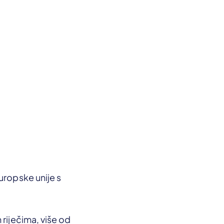
uropske unije s
 riječima, više od