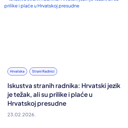
Hrvatska
Strani Radnici
Iskustva stranih radnika: Hrvatski jezik
je težak, ali su prilike i plaće u
Hrvatskoj presudne
23.02.2026.