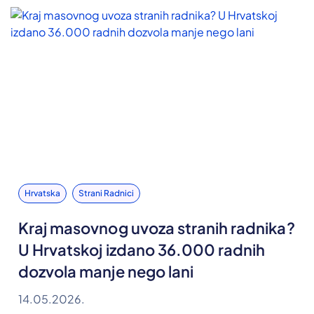
Hrvatska
Strani Radnici
Kraj masovnog uvoza stranih radnika?
U Hrvatskoj izdano 36.000 radnih
dozvola manje nego lani
14.05.2026.