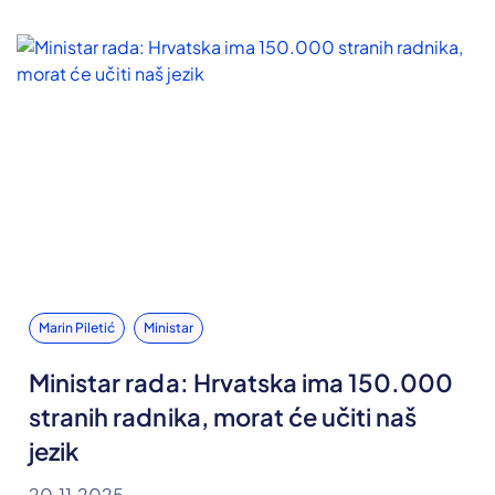
Marin Piletić
Ministar
Ministar rada: Hrvatska ima 150.000
stranih radnika, morat će učiti naš
jezik
20.11.2025.