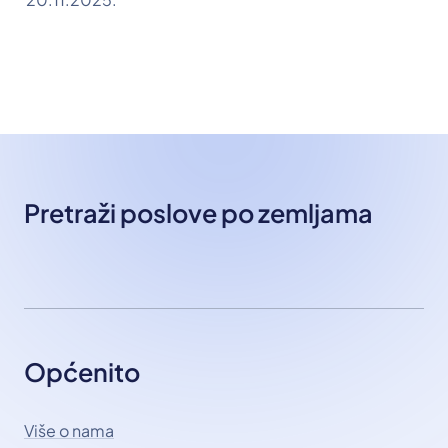
Pretraži poslove po zemljama
Općenito
Više o nama