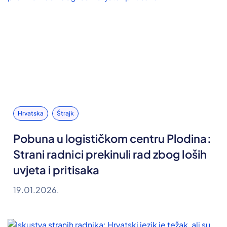
Hrvatska
Štrajk
Pobuna u logističkom centru Plodina:
Strani radnici prekinuli rad zbog loših
uvjeta i pritisaka
19.01.2026.