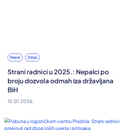
Nepal
Srbija
Strani radnici u 2025.: Nepalci po
broju dozvola odmah iza državljana
BiH
15.01.2026.