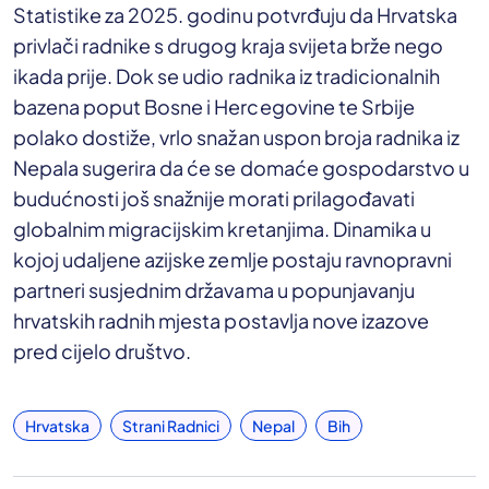
Statistike za 2025. godinu potvrđuju da Hrvatska
privlači radnike s drugog kraja svijeta brže nego
ikada prije. Dok se udio radnika iz tradicionalnih
bazena poput Bosne i Hercegovine te Srbije
polako dostiže, vrlo snažan uspon broja radnika iz
Nepala sugerira da će se domaće gospodarstvo u
budućnosti još snažnije morati prilagođavati
globalnim migracijskim kretanjima. Dinamika u
kojoj udaljene azijske zemlje postaju ravnopravni
partneri susjednim državama u popunjavanju
hrvatskih radnih mjesta postavlja nove izazove
pred cijelo društvo.
Hrvatska
Strani Radnici
Nepal
Bih