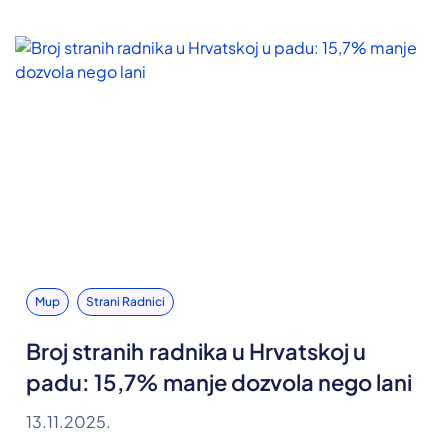
Mup
Strani Radnici
Broj stranih radnika u Hrvatskoj u
padu: 15,7% manje dozvola nego lani
13.11.2025.