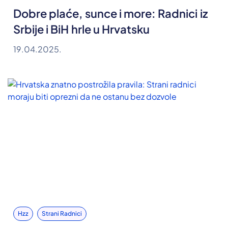
Dobre plaće, sunce i more: Radnici iz
Srbije i BiH hrle u Hrvatsku
19.04.2025.
Hzz
Strani Radnici