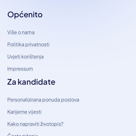
Općenito
Više o nama
Politika privatnosti
Uvjeti korištenja
Impressum
Za kandidate
Personalizirana ponuda poslova
Karijerne vijesti
Kako napraviti životopis?
Česta pitanja