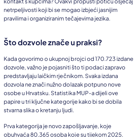
kontakt s kupcima? Ovakvi propusti potiču osjećaj
netrpeljivosti koji bi se mogao izbjeći jasnijim
pravilima i organiziranim tečajevima jezika.
Što dozvole znače u praksi?
Kada govorimo o ukupnoj brojci od 170.723 izdane
dozvole, važno je pojasniti što ti podaci zapravo
predstavljaju laičkim rječnikom. Svaka izdana
dozvola ne znači nužno dolazak potpuno nove
osobe u Hrvatsku. Statistika MUP-a dijeli ove
papire u tri ključne kategorije kako bi se dobila
stvarna slika o kretanju ljudi.
Prva kategorija je novo zapošljavanje, koje
obuhvaća 80.365 osoba koje su tijekom 2025.