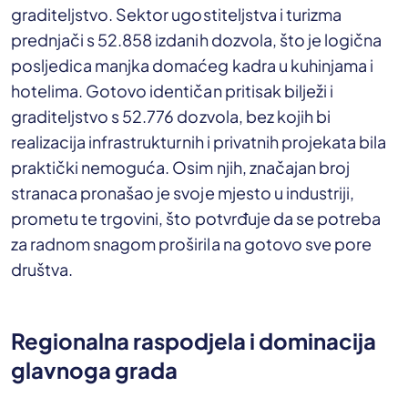
graditeljstvo. Sektor ugostiteljstva i turizma
prednjači s 52.858 izdanih dozvola, što je logična
posljedica manjka domaćeg kadra u kuhinjama i
hotelima. Gotovo identičan pritisak bilježi i
graditeljstvo s 52.776 dozvola, bez kojih bi
realizacija infrastrukturnih i privatnih projekata bila
praktički nemoguća. Osim njih, značajan broj
stranaca pronašao je svoje mjesto u industriji,
prometu te trgovini, što potvrđuje da se potreba
za radnom snagom proširila na gotovo sve pore
društva.
Regionalna raspodjela i dominacija
glavnoga grada