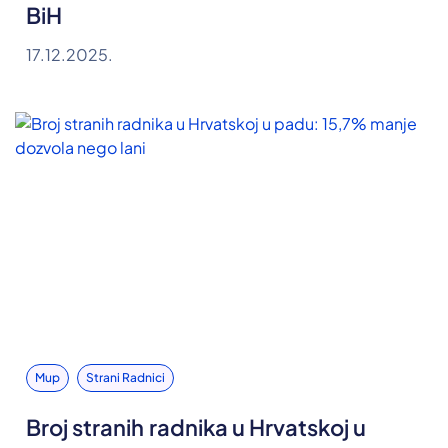
BiH
17.12.2025.
Mup
Strani Radnici
Broj stranih radnika u Hrvatskoj u