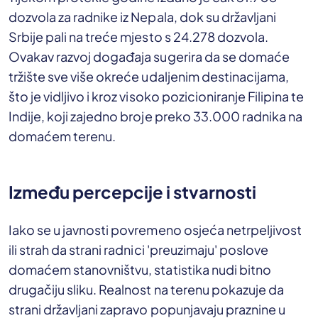
dozvola za radnike iz Nepala, dok su državljani
Srbije pali na treće mjesto s 24.278 dozvola.
Ovakav razvoj događaja sugerira da se domaće
tržište sve više okreće udaljenim destinacijama,
što je vidljivo i kroz visoko pozicioniranje Filipina te
Indije, koji zajedno broje preko 33.000 radnika na
domaćem terenu.
Između percepcije i stvarnosti
Iako se u javnosti povremeno osjeća netrpeljivost
ili strah da strani radnici 'preuzimaju' poslove
domaćem stanovništvu, statistika nudi bitno
drugačiju sliku. Realnost na terenu pokazuje da
strani državljani zapravo popunjavaju praznine u