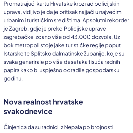
Promatrajući kartu Hrvatske kroz rad policijskih
uprava, vidljivo je da je pritisak najjači u najvećim
urbanim i turističkim središtima. Apsolutni rekorder
je Zagreb, gdje je preko Policijske uprave
zagrebačke izdano više od 43.000 dozvola. Uz
bok metropoli stoje jake turističke regije poput
Istarske te Splitsko dalmatinske županije, koje su
svaka generirale po više desetaka tisuća radnih
papira kako bi uspješno odradile gospodarsku
godinu.
Nova realnost hrvatske
svakodnevice
Činjenica da su radnici iz Nepala po brojnosti