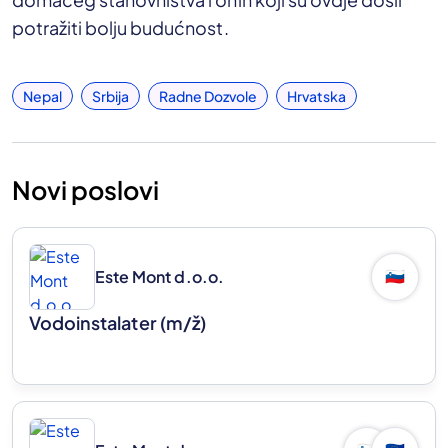
potražiti bolju budućnost.
Nepal
Srbija
Radne Dozvole
Hrvatska
Novi poslovi
Este Mont d.o.o.
🇸🇮
Vodoinstalater
(m/ž)