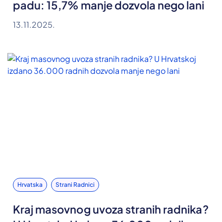
padu: 15,7% manje dozvola nego lani
13.11.2025.
Hrvatska
Strani Radnici
Kraj masovnog uvoza stranih radnika?