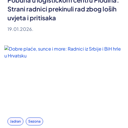
Pobuna u logističkom centru Plodina:
Strani radnici prekinuli rad zbog loših
uvjeta i pritisaka
19.01.2026.
Jadran
Sezona